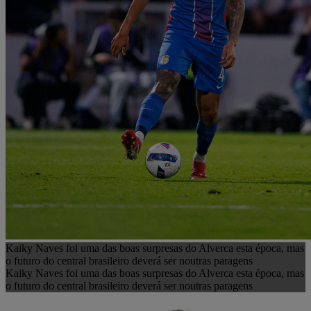
Kaiky Naves foi uma das boas surpresas do Alverca esta época, mas
o futuro do central brasileiro deverá ser noutras paragens
Kaiky Naves foi uma das boas surpresas do Alverca esta época, mas
o futuro do central brasileiro deverá ser noutras paragens