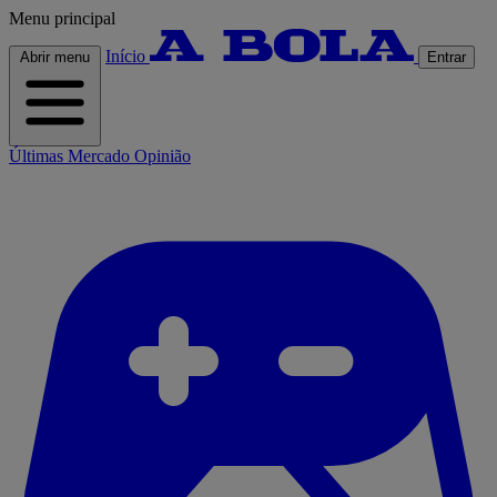
Menu principal
Início
Abrir menu
Entrar
Últimas
Mercado
Opinião