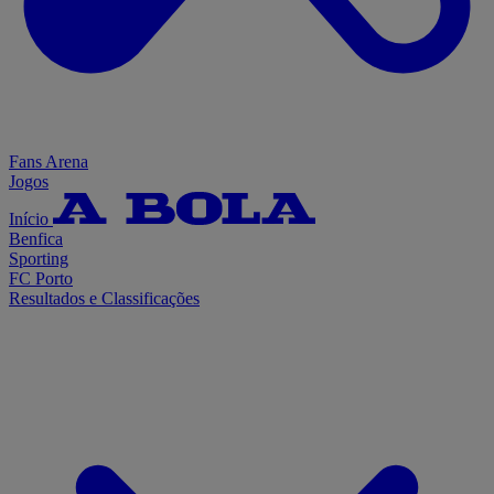
Fans Arena
Jogos
Início
Benfica
Sporting
FC Porto
Resultados e Classificações