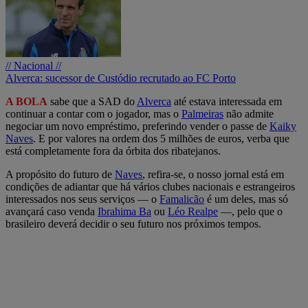
// Nacional //
Alverca: sucessor de Custódio recrutado ao FC Porto
A BOLA
sabe que a SAD do
Alverca
até estava interessada em
continuar a contar com o jogador, mas o
Palmeiras
não admite
negociar um novo empréstimo, preferindo vender o passe de
Kaiky
Naves
. E por valores na ordem dos 5 milhões de euros, verba que
está completamente fora da órbita dos ribatejanos.
A propósito do futuro de
Naves
, refira-se, o nosso jornal está em
condições de adiantar que há vários clubes nacionais e estrangeiros
interessados nos seus serviços — o
Famalicão
é um deles, mas só
avançará caso venda
Ibrahima Ba
ou
Léo Realpe
—, pelo que o
brasileiro deverá decidir o seu futuro nos próximos tempos.