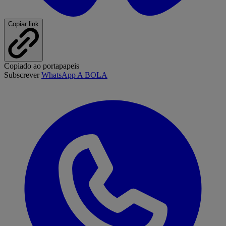
Copiar link
Copiado ao portapapeis
Subscrever
WhatsApp A BOLA