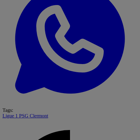
Tags:
Ligue 1
PSG
Clermont