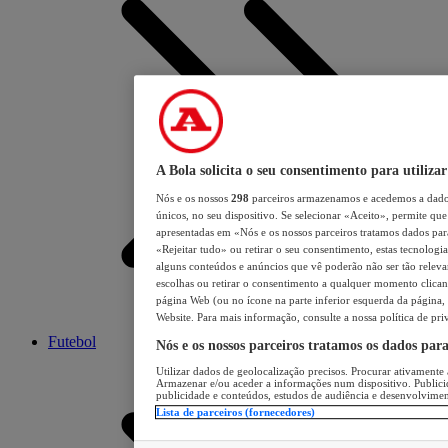
A Bola solicita o seu consentimento para utilizar
Nós e os nossos
298
parceiros armazenamos e acedemos a dados
únicos, no seu dispositivo. Se selecionar «Aceito», permite que 
apresentadas em «Nós e os nossos parceiros tratamos dados para 
«Rejeitar tudo» ou retirar o seu consentimento, estas tecnologia
alguns conteúdos e anúncios que vê poderão não ser tão relevant
escolhas ou retirar o consentimento a qualquer momento clicand
página Web (ou no ícone na parte inferior esquerda da página, s
Website. Para mais informação, consulte a nossa política de pri
Futebol
Nós e os nossos parceiros tratamos os dados par
Utilizar dados de geolocalização precisos. Procurar ativamente a
Armazenar e/ou aceder a informações num dispositivo. Publici
publicidade e conteúdos, estudos de audiência e desenvolvimen
Lista de parceiros (fornecedores)