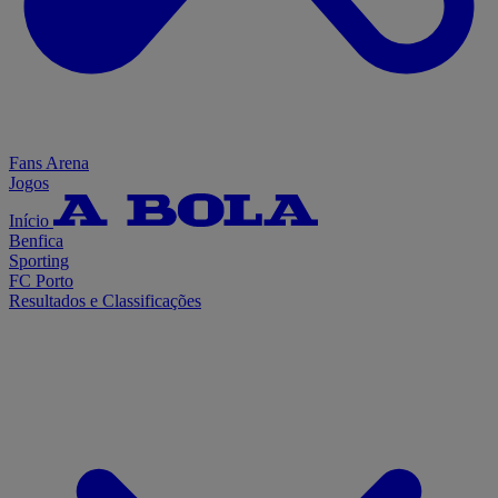
Fans Arena
Jogos
Início
Benfica
Sporting
FC Porto
Resultados e Classificações