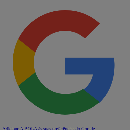
Adicione A BOLA às suas preferências do Google