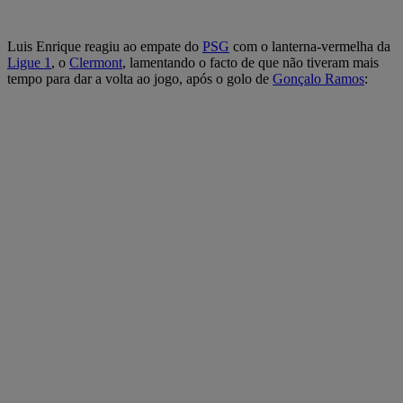
Luis Enrique reagiu ao empate do
PSG
com o lanterna-vermelha da
Ligue 1
, o
Clermont
, lamentando o facto de que não tiveram mais
tempo para dar a volta ao jogo, após o golo de
Gonçalo Ramos
: