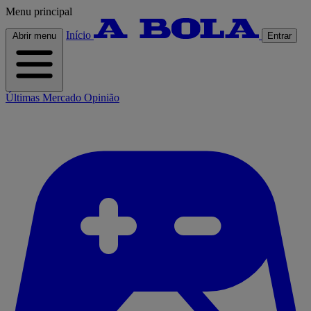
Menu principal
Início
Abrir menu
Entrar
Últimas
Mercado
Opinião