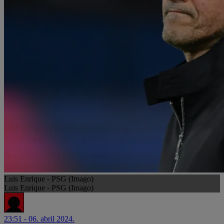
Luis Enrique - PSG (Imago)
Luis Enrique - PSG (Imago)
23:51 - 06. abril 2024.