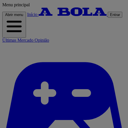
Menu principal
Início
Abrir menu
Entrar
Últimas
Mercado
Opinião