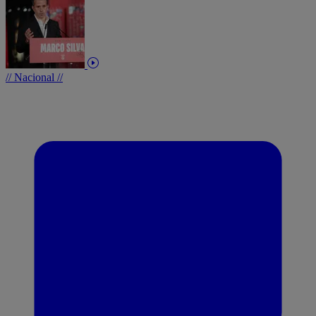
// Nacional //