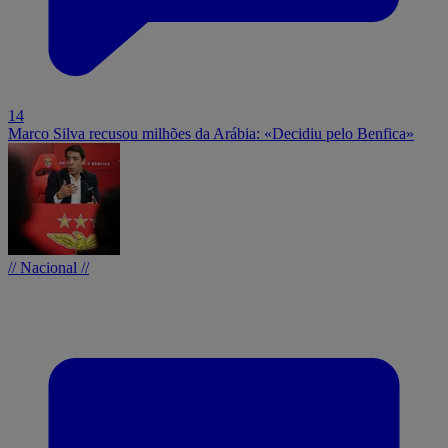
14
Marco Silva recusou milhões da Arábia: «Decidiu pelo Benfica»
// Nacional //