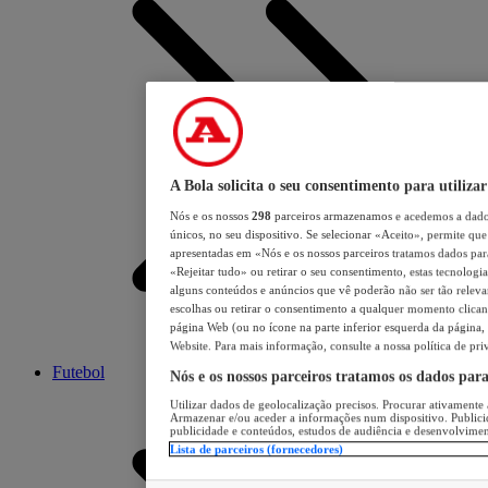
A Bola solicita o seu consentimento para utilizar
Nós e os nossos
298
parceiros armazenamos e acedemos a dados
únicos, no seu dispositivo. Se selecionar «Aceito», permite que 
apresentadas em «Nós e os nossos parceiros tratamos dados para 
«Rejeitar tudo» ou retirar o seu consentimento, estas tecnologia
alguns conteúdos e anúncios que vê poderão não ser tão relevant
escolhas ou retirar o consentimento a qualquer momento clicand
página Web (ou no ícone na parte inferior esquerda da página, s
Website. Para mais informação, consulte a nossa política de pri
Futebol
Nós e os nossos parceiros tratamos os dados par
Utilizar dados de geolocalização precisos. Procurar ativamente a
Armazenar e/ou aceder a informações num dispositivo. Publici
publicidade e conteúdos, estudos de audiência e desenvolvimen
Lista de parceiros (fornecedores)