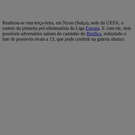
Realizou-se esta terça-feira, em Nyon (Suíça), sede da UEFA, o
sorteio da primeira pré-eliminatória da Liga
Europa
. E com ele, dois
possíveis adversários saíram do caminho do
Benfica
, reduzindo o
lote de possíveis rivais a 13, que pode conferir na galeria abaixo: