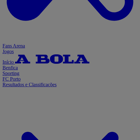
Fans Arena
Jogos
Início
Benfica
Sporting
FC Porto
Resultados e Classificações