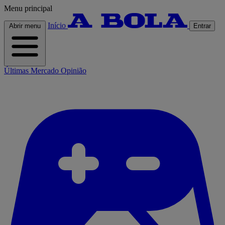
Menu principal
Início
Abrir menu
Entrar
Últimas
Mercado
Opinião