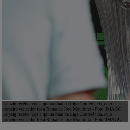
Leipzig recebe hoje a quinta final da Liga Conferência, cujo
primeiro vencedor foi a Roma de José Mourinho - Foto: IMAGO
Leipzig recebe hoje a quinta final da Liga Conferência, cujo
primeiro vencedor foi a Roma de José Mourinho - Foto: IMAGO