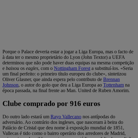
Porque o Palace deveria estar a jogar a Liga Europa, mas o facto de
à data ter o mesmo proprietário do Lyon (John Textor) a UEFA
determinou que não pode haver duas equipas na mesma competição
e
baixou
os
eagles
, com o
Nottingham Forest
a substituí-los. «Seria
um final perfeito: o primeiro título europeu do clube», sintetizou
Oliver Glasner, que ainda espera pelo contributo de
Brennan
Johnson
, o autor do golo que deu a Liga Europa ao
Tottenham
na
época passada, na final frente ao Man. United de Ruben Amorim.
Clube comprado por 916 euros
Do outro lado estará um
Rayo Vallecano
nos antípodas do
adversário. Ao contrário dos ingleses, que nasceram à beira do
Palácio de Cristal que deu nome à exposição mundial de 1851,
Vallecas é tido como o bairro operário dos arredores de Madrid,