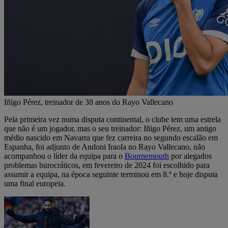
Iñigo Pérez, treinador de 38 anos do Rayo Vallecano
Pela primeira vez numa disputa continental, o clube tem uma estrela
que não é um jogador, mas o seu treinador: Iñigo Pérez, um antigo
médio nascido em Navarra que fez carreira no segundo escalão em
Espanha, foi adjunto de Andoni Iraola no Rayo Vallecano, não
acompanhou o líder da equipa para o
Bournemouth
por alegados
problemas burocráticos, em fevereiro de 2024 foi escolhido para
assumir a equipa, na época seguinte terminou em 8.º e hoje disputa
uma final europeia.