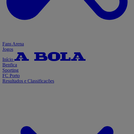
Fans Arena
Jogos
Início
Benfica
Sporting
FC Porto
Resultados e Classificações