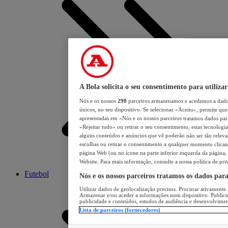
A Bola solicita o seu consentimento para utilizar
Nós e os nossos
298
parceiros armazenamos e acedemos a dados
únicos, no seu dispositivo. Se selecionar «Aceito», permite que 
apresentadas em «Nós e os nossos parceiros tratamos dados para 
«Rejeitar tudo» ou retirar o seu consentimento, estas tecnologia
alguns conteúdos e anúncios que vê poderão não ser tão relevant
escolhas ou retirar o consentimento a qualquer momento clicand
página Web (ou no ícone na parte inferior esquerda da página, s
Website. Para mais informação, consulte a nossa política de pri
Futebol
Nós e os nossos parceiros tratamos os dados par
Utilizar dados de geolocalização precisos. Procurar ativamente a
Armazenar e/ou aceder a informações num dispositivo. Publici
publicidade e conteúdos, estudos de audiência e desenvolvimen
Lista de parceiros (fornecedores)