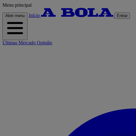
Menu principal
Início
Abrir menu
Entrar
Últimas
Mercado
Opinião