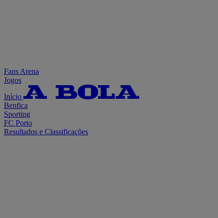
Fans Arena
Jogos
Início
Benfica
Sporting
FC Porto
Resultados e Classificações