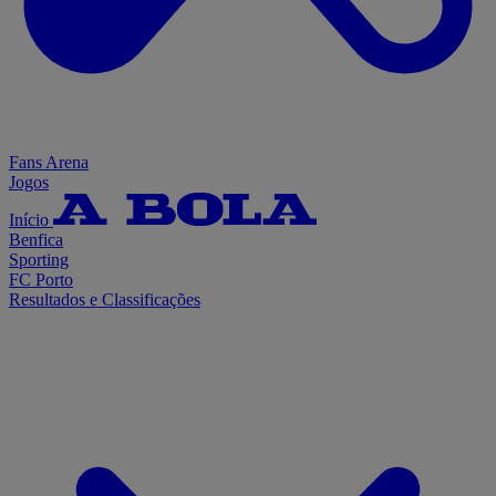
Fans Arena
Jogos
Início
Benfica
Sporting
FC Porto
Resultados e Classificações