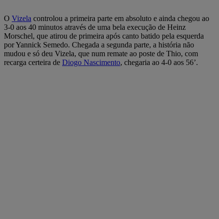
O
Vizela
controlou a primeira parte em absoluto e ainda chegou ao
3-0 aos 40 minutos através de uma bela execução de Heinz
Morschel, que atirou de primeira após canto batido pela esquerda
por Yannick Semedo. Chegada a segunda parte, a história não
mudou e só deu Vizela, que num remate ao poste de Thio, com
recarga certeira de
Diogo Nascimento
, chegaria ao 4-0 aos 56’.