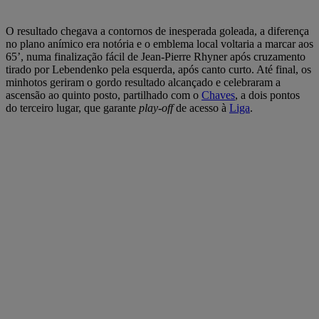
O resultado chegava a contornos de inesperada goleada, a diferença
no plano anímico era notória e o emblema local voltaria a marcar aos
65’, numa finalização fácil de Jean-Pierre Rhyner após cruzamento
tirado por Lebendenko pela esquerda, após canto curto. Até final, os
minhotos geriram o gordo resultado alcançado e celebraram a
ascensão ao quinto posto, partilhado com o
Chaves
, a dois pontos
do terceiro lugar, que garante
play-off
de acesso à
Liga
.