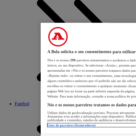
A Bola solicita o seu consentimento para utilizar
Nós e os nossos
298
parceiros armazenamos e acedemos a dados
únicos, no seu dispositivo. Se selecionar «Aceito», permite que 
apresentadas em «Nós e os nossos parceiros tratamos dados para 
«Rejeitar tudo» ou retirar o seu consentimento, estas tecnologia
alguns conteúdos e anúncios que vê poderão não ser tão relevant
escolhas ou retirar o consentimento a qualquer momento clicand
página Web (ou no ícone na parte inferior esquerda da página, s
Website. Para mais informação, consulte a nossa política de pri
Futebol
Nós e os nossos parceiros tratamos os dados par
Utilizar dados de geolocalização precisos. Procurar ativamente a
Armazenar e/ou aceder a informações num dispositivo. Publici
publicidade e conteúdos, estudos de audiência e desenvolvimen
Lista de parceiros (fornecedores)