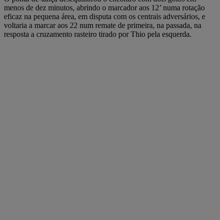
menos de dez minutos, abrindo o marcador aos 12’ numa rotação
eficaz na pequena área, em disputa com os centrais adversários, e
voltaria a marcar aos 22 num remate de primeira, na passada, na
resposta a cruzamento rasteiro tirado por Thio pela esquerda.