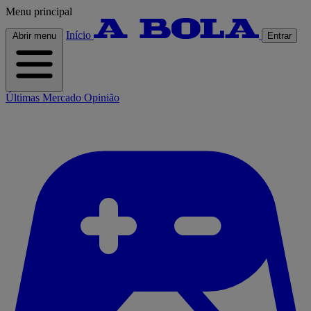
Menu principal
Início
Abrir menu
Entrar
Últimas
Mercado
Opinião