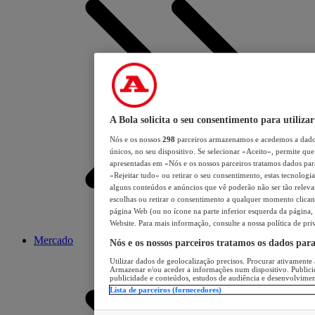
A Bola solicita o seu consentimento para utilizar
Nós e os nossos
298
parceiros armazenamos e acedemos a dados
únicos, no seu dispositivo. Se selecionar «Aceito», permite que 
apresentadas em «Nós e os nossos parceiros tratamos dados para 
«Rejeitar tudo» ou retirar o seu consentimento, estas tecnologia
alguns conteúdos e anúncios que vê poderão não ser tão relevant
escolhas ou retirar o consentimento a qualquer momento clicand
página Web (ou no ícone na parte inferior esquerda da página, s
Website. Para mais informação, consulte a nossa política de pri
Mercado
Nós e os nossos parceiros tratamos os dados par
Utilizar dados de geolocalização precisos. Procurar ativamente a
Armazenar e/ou aceder a informações num dispositivo. Publici
publicidade e conteúdos, estudos de audiência e desenvolvimen
Lista de parceiros (fornecedores)