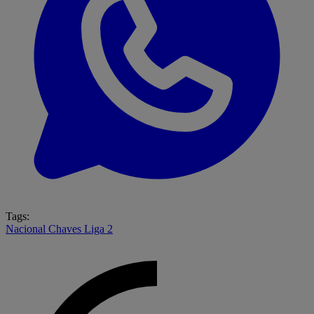
Tags:
Nacional
Chaves
Liga 2