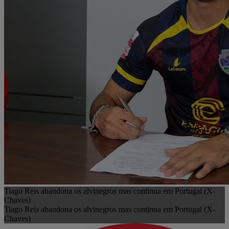
Tiago Reis abandona os alvinegros mas continua em Portugal (X-
Chaves)
Tiago Reis abandona os alvinegros mas continua em Portugal (X-
Chaves)