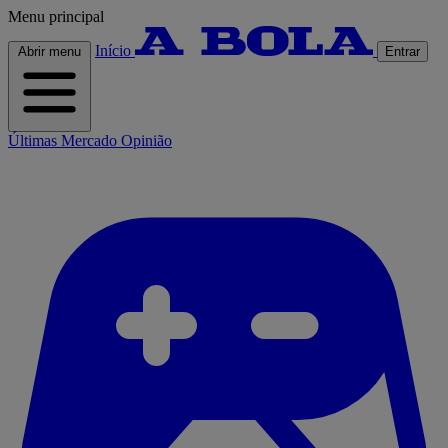
Menu principal
Início
Abrir menu
Entrar
Últimas
Mercado
Opinião