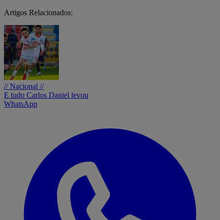
Artigos Relacionados:
// Nacional //
E tudo Carlos Daniel levou
WhatsApp