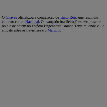
O
Chaves
oficializou a contratação de
Tiago Reis
, que rescindiu
contrato com o
Nacional
. O avançado brasileiro já esteve presente
no dia de ontem no Estádio Engenheiro Branco Teixeira, onde viu o
empate entre os flavienses e o
Marítimo
.