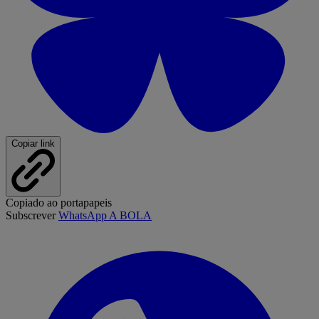
Copiar link
Copiado ao portapapeis
Subscrever
WhatsApp A BOLA