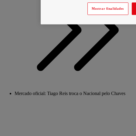
Mostrar finalidades
Mercado oficial: Tiago Reis troca o Nacional pelo Chaves