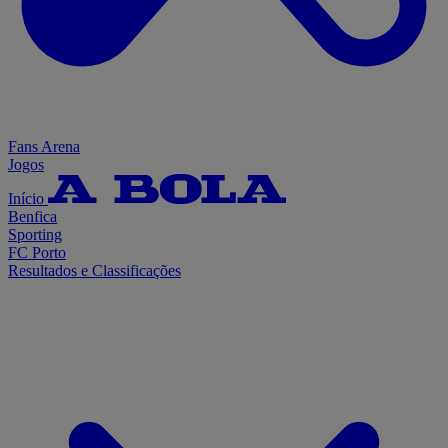
Fans Arena
Jogos
Início
Benfica
Sporting
FC Porto
Resultados e Classificações