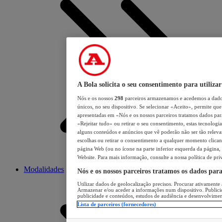
A Bola solicita o seu consentimento para utilizar
Nós e os nossos
298
parceiros armazenamos e acedemos a dados
únicos, no seu dispositivo. Se selecionar «Aceito», permite que 
apresentadas em «Nós e os nossos parceiros tratamos dados para 
«Rejeitar tudo» ou retirar o seu consentimento, estas tecnologia
alguns conteúdos e anúncios que vê poderão não ser tão relevant
escolhas ou retirar o consentimento a qualquer momento clicand
página Web (ou no ícone na parte inferior esquerda da página, s
Website. Para mais informação, consulte a nossa política de pri
Modalidades
Nós e os nossos parceiros tratamos os dados par
Utilizar dados de geolocalização precisos. Procurar ativamente a
Armazenar e/ou aceder a informações num dispositivo. Publici
publicidade e conteúdos, estudos de audiência e desenvolvimen
Lista de parceiros (fornecedores)