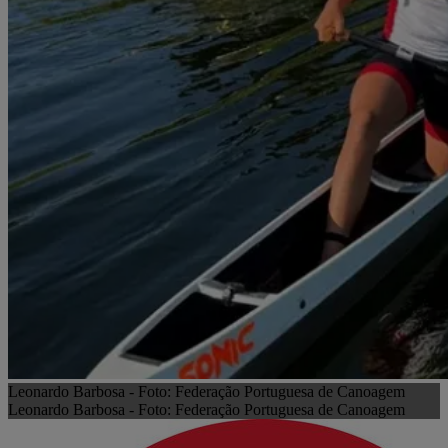
Leonardo Barbosa - Foto: Federação Portuguesa de Canoagem
Leonardo Barbosa - Foto: Federação Portuguesa de Canoagem