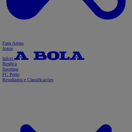
Fans Arena
Jogos
Início
Benfica
Sporting
FC Porto
Resultados e Classificações