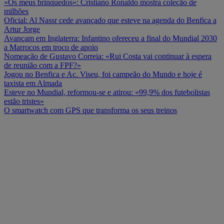
«Os meus brinquedos»: Cristiano Ronaldo mostra coleção de
milhões
Oficial: Al Nassr cede avançado que esteve na agenda do Benfica a
Artur Jorge
Avançam em Inglaterra: Infantino ofereceu a final do Mundial 2030
a Marrocos em troco de apoio
Nomeação de Gustavo Correia: «Rui Costa vai continuar à espera
de reunião com a FPF?»
Jogou no Benfica e Ac. Viseu, foi campeão do Mundo e hoje é
taxista em Almada
Esteve no Mundial, reformou-se e atirou: «99,9% dos futebolistas
estão tristes»
O smartwatch com GPS que transforma os seus treinos