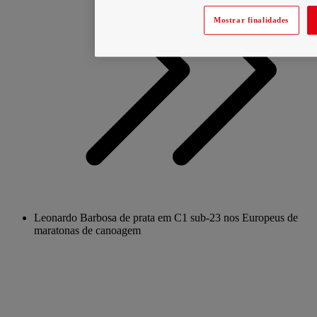
Mostrar finalidades
Leonardo Barbosa de prata em C1 sub-23 nos Europeus de
maratonas de canoagem