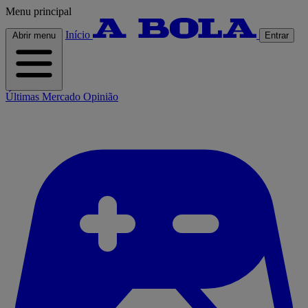
Menu principal
Início
Abrir menu
Entrar
Últimas
Mercado
Opinião