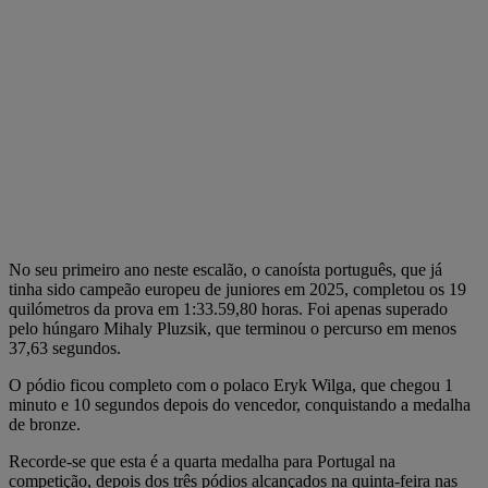
No seu primeiro ano neste escalão, o canoísta português, que já
tinha sido campeão europeu de juniores em 2025, completou os 19
quilómetros da prova em 1:33.59,80 horas. Foi apenas superado
pelo húngaro Mihaly Pluzsik, que terminou o percurso em menos
37,63 segundos.
O pódio ficou completo com o polaco Eryk Wilga, que chegou 1
minuto e 10 segundos depois do vencedor, conquistando a medalha
de bronze.
Recorde-se que esta é a quarta medalha para Portugal na
competição, depois dos três pódios alcançados na quinta-feira nas