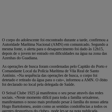
O corpo do adolescente foi encontrado durante a tarde, confirmou a
Autoridade Marítima Nacional (AMN) em comunicado. Segundo a
mesma fonte, o alerta para o desaparecimento foi dado às 12h15,
depois de o jovem ter entrado em dificuldades na água na zona das
Azenhas do Guadiana.
As operações de busca foram coordenadas pelo Capitão do Porto e
Comandante Local da Polícia Marítima de Vila Real de Santo
António. «Na sequência das operações de busca, o corpo foi
detetado e retirado da água para o cais», informou a AMN. O óbito
foi declarado no local pela delegada de Saúde.
O Seixal Clube 1925 já manifestou o seu pesar através das redes
sociais. «Neste momento difícil para toda a família seixalense,
manifestamos o nosso mais profundo pesar à família do nosso atleta
Hugo Bartolomeu, assim como as sentidas condolências a todos os
agentes desportivos do clube», pode ler-se na nota publicada.