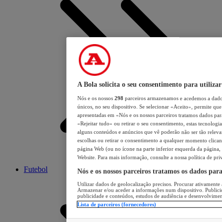
A Bola solicita o seu consentimento para utilizar
Nós e os nossos
298
parceiros armazenamos e acedemos a dados
únicos, no seu dispositivo. Se selecionar «Aceito», permite que 
apresentadas em «Nós e os nossos parceiros tratamos dados para 
«Rejeitar tudo» ou retirar o seu consentimento, estas tecnologia
alguns conteúdos e anúncios que vê poderão não ser tão relevant
escolhas ou retirar o consentimento a qualquer momento clicand
página Web (ou no ícone na parte inferior esquerda da página, s
Website. Para mais informação, consulte a nossa política de pri
Futebol
Nós e os nossos parceiros tratamos os dados par
Utilizar dados de geolocalização precisos. Procurar ativamente a
Armazenar e/ou aceder a informações num dispositivo. Publici
publicidade e conteúdos, estudos de audiência e desenvolvimen
Lista de parceiros (fornecedores)