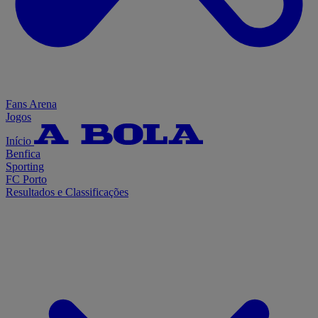
Fans Arena
Jogos
Início
Benfica
Sporting
FC Porto
Resultados e Classificações