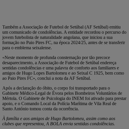
Também a Associação de Futebol de Setúbal (AF Setúbal) emitiu
um comunicado de condolências. A entidade recordou o percurso do
jovem futebolista de naturalidade angolana, que iniciou a sua
formação no Paio Pires FC, na época 2024/25, antes de se transferir
para o emblema seixalense.
«Neste momento de profunda consternação por tão precoce
desaparecimento, a Associação de Futebol de Setúbal endereça
sentidas condolências e uma palavra de conforto aos familiares e
amigos de Hugo Lopes Bartolomeu e ao Seixal C 1925, bem como
ao Paio Pires FC», conclui a nota da AF Setúbal.
Após a declaração do óbito, o corpo foi transportado para o
Gabinete Médico-Legal de Évora pelos Bombeiros Voluntários de
Mértola. O Gabinete de Psicologia do INEM foi ativado para prestar
apoio, e o Comando Local da Polícia Marítima de Vila Real de
Santo António tomou conta da ocorrência.
À família e aos amigos de Hugo Bartolomeu, assim como aos
clubes que representou, A BOLA envia sentidas condolências.