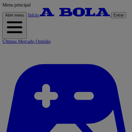
Menu principal
Início
Abrir menu
Entrar
Últimas
Mercado
Opinião