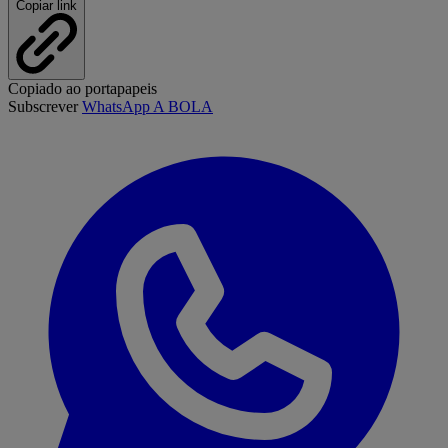
Copiar link
Copiado ao portapapeis
Subscrever
WhatsApp A BOLA