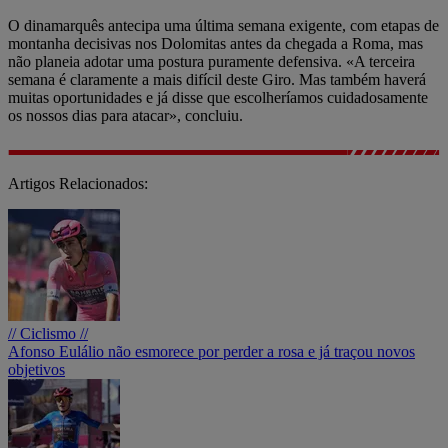
O dinamarquês antecipa uma última semana exigente, com etapas de
montanha decisivas nos Dolomitas antes da chegada a Roma, mas
não planeia adotar uma postura puramente defensiva. «A terceira
semana é claramente a mais difícil deste Giro. Mas também haverá
muitas oportunidades e já disse que escolheríamos cuidadosamente
os nossos dias para atacar», concluiu.
Artigos Relacionados:
// Ciclismo //
Afonso Eulálio não esmorece por perder a rosa e já traçou novos
objetivos