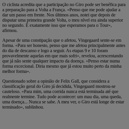
O ciclista acredita que a participação no Giro pode ser benéfica para
a preparação para a Volta a França. «Penso que me pode ajudar a
dar um passo em frente. Nos últimos anos, notei que depois de
disputar uma primeira grande Volta, o meu nível era ainda superior
no segundo. É exatamente isso que esperamos para o Tour»,
afirmou.
Apesar de uma constipação que o afetou, Vingegaard sente-se em
forma. «Para ser honesto, penso que me afetou principalmente antes
do dia de descanso e logo a seguir. As etapas 9 e 10 foram
provavelmente aquelas em que mais sofri», revelou, acrescentando
que já não sente qualquer impacto da doença. «Penso estar numa
forma excecional. Diria mesmo que já estou muito perto da minha
melhor forma».
Questionado sobre a opinião de Felix Gall, que considera a
classificação geral do Giro já decidida, Vingegaard mostrou-se
cauteloso. «Para mim, uma corrida nunca está terminada até que
realmente termine. Tudo pode acontecer: um mau dia, uma queda,
uma doença... Nunca se sabe. A meu ver, o Giro está longe de estar
terminado», sublinhou.