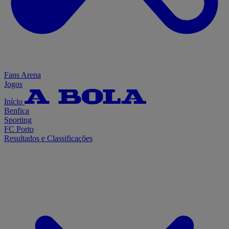
Fans Arena
Jogos
Início
Benfica
Sporting
FC Porto
Resultados e Classificações