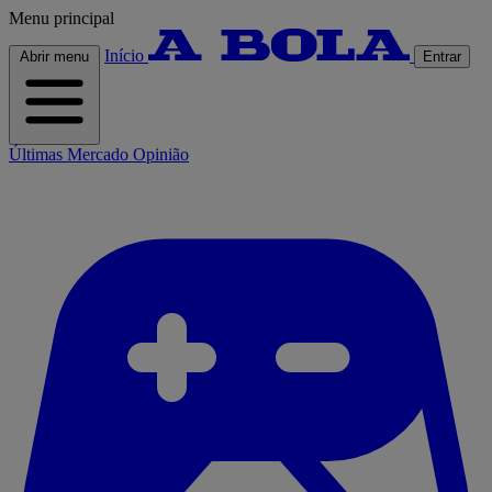
Menu principal
Início
Abrir menu
Entrar
Últimas
Mercado
Opinião