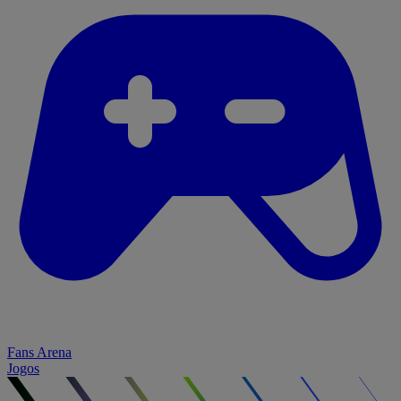
Fans Arena
Jogos