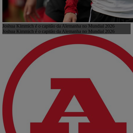
Joshua Kimmich é o capitão da Alemanha no Mundial 2026
Joshua Kimmich é o capitão da Alemanha no Mundial 2026