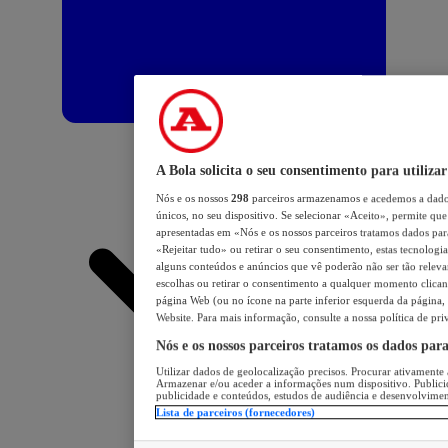
A Bola solicita o seu consentimento para utilizar
Nós e os nossos
298
parceiros armazenamos e acedemos a dados
únicos, no seu dispositivo. Se selecionar «Aceito», permite que 
apresentadas em «Nós e os nossos parceiros tratamos dados para 
«Rejeitar tudo» ou retirar o seu consentimento, estas tecnologia
alguns conteúdos e anúncios que vê poderão não ser tão relevant
escolhas ou retirar o consentimento a qualquer momento clicand
página Web (ou no ícone na parte inferior esquerda da página, s
Website. Para mais informação, consulte a nossa política de pri
Nós e os nossos parceiros tratamos os dados par
Utilizar dados de geolocalização precisos. Procurar ativamente a
Armazenar e/ou aceder a informações num dispositivo. Publici
publicidade e conteúdos, estudos de audiência e desenvolvimen
Lista de parceiros (fornecedores)