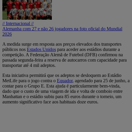
// Internacional //
Alemanha com 27 e não 26 jogadores na foto oficial do Mundial
2026
A medida surge em resposta aos preços elevados dos transportes
públicos nos
Estados Unidos
para aceder aos estádios durante a
competição. A Federação Alemã de Futebol (DFB) confirmou na
passada segunda-feira a reserva de autocarros com capacidade para
transportar até 4 mil adeptos.
Esta iniciativa permitirá que os adeptos se desloquem ao Estádio
MetLife para o jogo contra o
Equador
, agendado para 25 de junho, a
contar para o Grupo E. Esta ajuda é particularmente bem-vinda,
dado que o custo de uma viagem de ida e volta de comboio entre
Manhattan e o estádio subiu para 85 euros durante o torneio, um
aumento significativo face aos habituais doze euros.