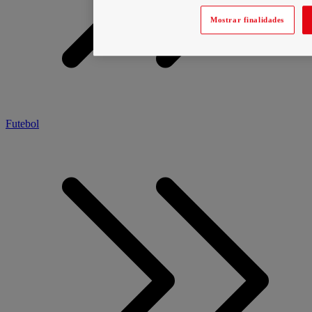
Mostrar finalidades
Futebol