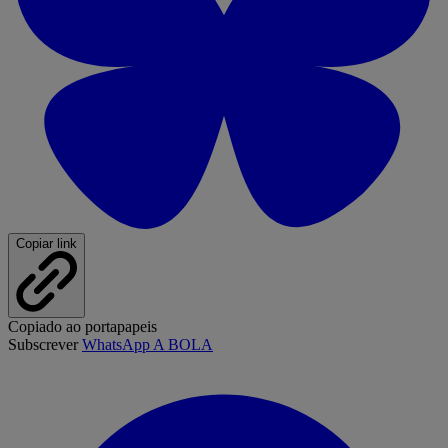
Copiar link
Copiado ao portapapeis
Subscrever
WhatsApp A BOLA