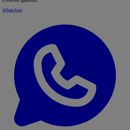
o referido galardão.
WhatsApp