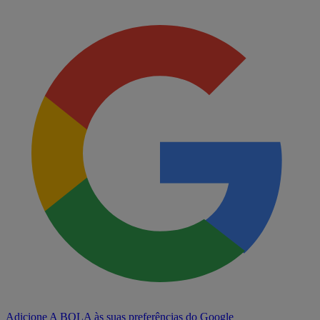
Adicione A BOLA às suas preferências do Google