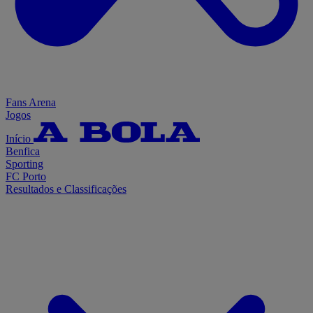
Fans Arena
Jogos
Início
Benfica
Sporting
FC Porto
Resultados e Classificações