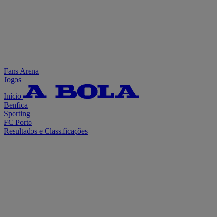
Fans Arena
Jogos
Início
Benfica
Sporting
FC Porto
Resultados e Classificações