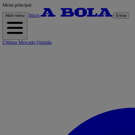
Menu principal
Início
Abrir menu
Entrar
Últimas
Mercado
Opinião