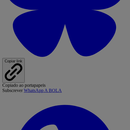
Copiar link
Copiado ao portapapeis
Subscrever
WhatsApp A BOLA