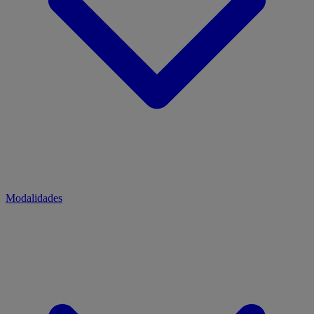
Modalidades