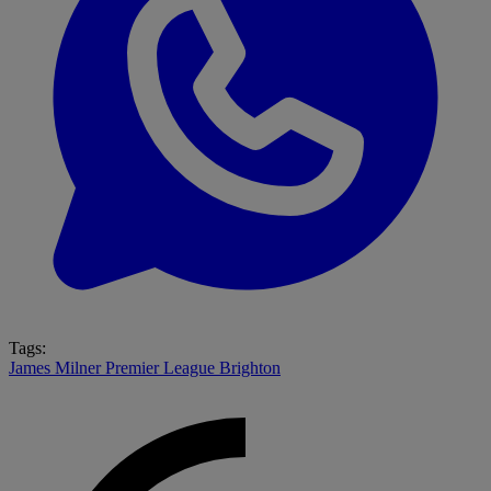
Tags:
James Milner
Premier League
Brighton