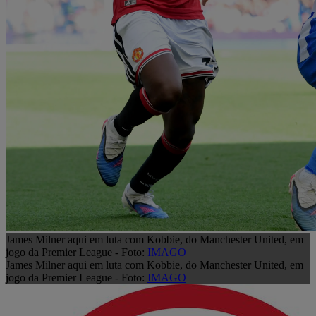
James Milner aqui em luta com Kobbie, do Manchester United, em
jogo da Premier League - Foto:
IMAGO
James Milner aqui em luta com Kobbie, do Manchester United, em
jogo da Premier League - Foto:
IMAGO