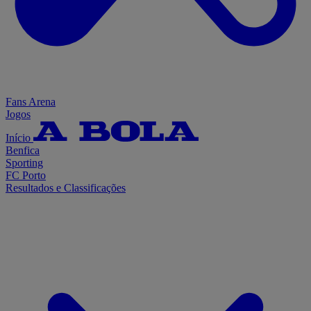
Fans Arena
Jogos
Início
Benfica
Sporting
FC Porto
Resultados e Classificações