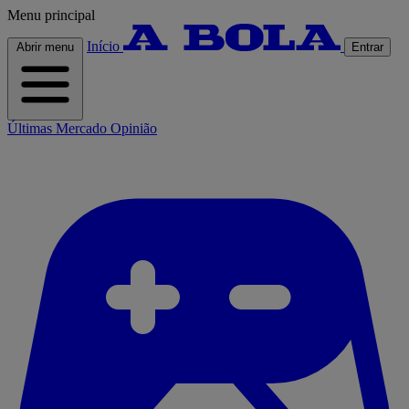
Menu principal
Início
Abrir menu
Entrar
Últimas
Mercado
Opinião