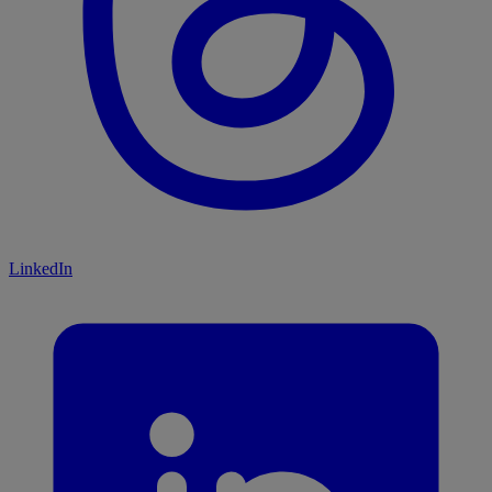
LinkedIn