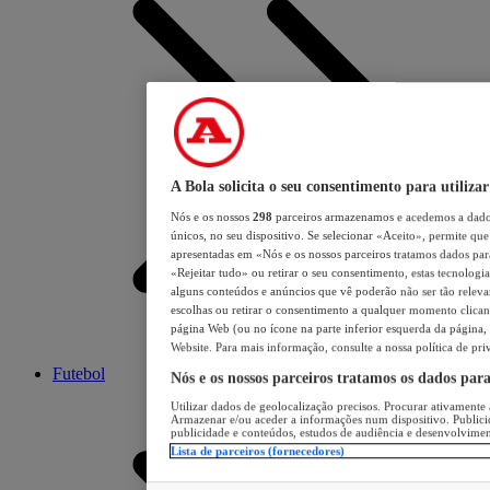
A Bola solicita o seu consentimento para utilizar
Nós e os nossos
298
parceiros armazenamos e acedemos a dados
únicos, no seu dispositivo. Se selecionar «Aceito», permite que 
apresentadas em «Nós e os nossos parceiros tratamos dados para 
«Rejeitar tudo» ou retirar o seu consentimento, estas tecnologia
alguns conteúdos e anúncios que vê poderão não ser tão relevant
escolhas ou retirar o consentimento a qualquer momento clicand
página Web (ou no ícone na parte inferior esquerda da página, s
Website. Para mais informação, consulte a nossa política de pri
Futebol
Nós e os nossos parceiros tratamos os dados par
Utilizar dados de geolocalização precisos. Procurar ativamente a
Armazenar e/ou aceder a informações num dispositivo. Publici
publicidade e conteúdos, estudos de audiência e desenvolvimen
Lista de parceiros (fornecedores)