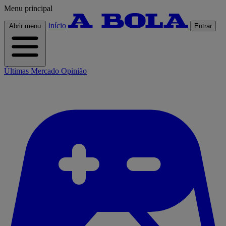
Menu principal
Início
Abrir menu
Entrar
Últimas
Mercado
Opinião