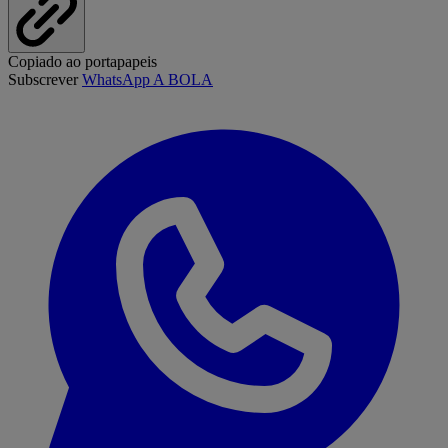
Copiado ao portapapeis
Subscrever
WhatsApp A BOLA