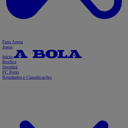
Fans Arena
Jogos
Início
Benfica
Sporting
FC Porto
Resultados e Classificações