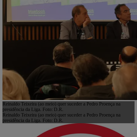
Reinaldo Teixeira (ao meio) quer suceder a Pedro Proença na
presidência da Liga. Foto: D.R.
Reinaldo Teixeira (ao meio) quer suceder a Pedro Proença na
presidência da Liga. Foto: D.R.