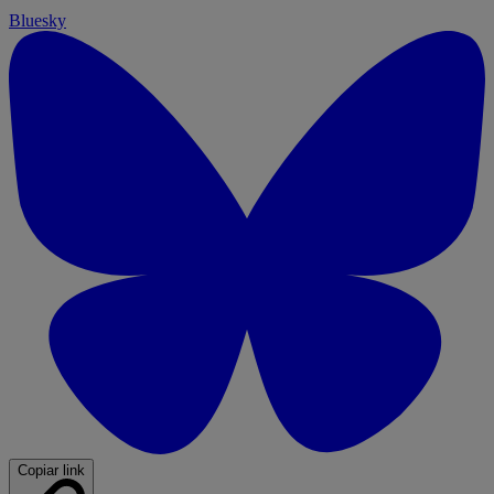
Bluesky
Copiar link