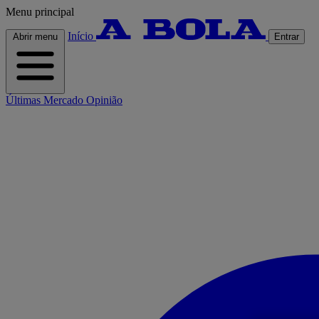
Menu principal
Início
Abrir menu
Entrar
Últimas
Mercado
Opinião