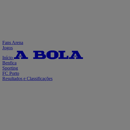
Fans Arena
Jogos
Início
Benfica
Sporting
FC Porto
Resultados e Classificações