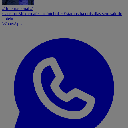
// Internacional //
Caos no México afeta o futebol: «Estamos há dois dias sem sair do
hotel»
WhatsApp