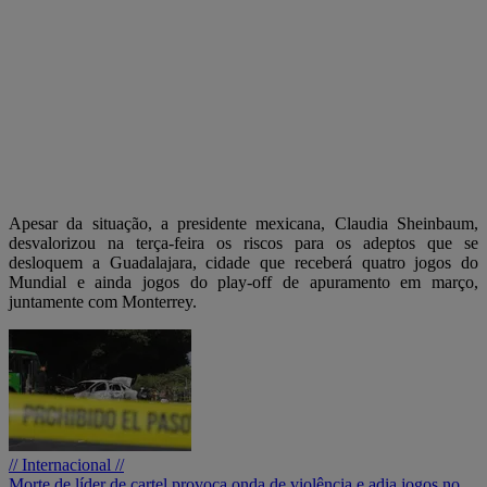
Apesar da situação, a presidente mexicana, Claudia Sheinbaum,
desvalorizou na terça-feira os riscos para os adeptos que se
desloquem a Guadalajara, cidade que receberá quatro jogos do
Mundial e ainda jogos do play-off de apuramento em março,
juntamente com Monterrey.
// Internacional //
Morte de líder de cartel provoca onda de violência e adia jogos no