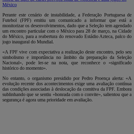
México
Perante este cenário de instabilidade, a Federação Portuguesa de
Futebol (FPF) emitiu um comunicado a informar que está a
monitorizar os desenvolvimentos, dado que a Seleção tem agendado
um encontro particular com o México para 28 de março, na Cidade
do México, para a reabertura do renovado Estádio Azteca, palco do
jogo inaugural do Mundial.
«A FPF vive com expectativa a realização deste encontro, pelo seu
simbolismo e importância no âmbito da preparação da Seleção
Nacional», pode ler-se na nota, que reconhece o «significado
histórico do momento».
No entanto, o organismo presidido por Pedro Proença alerta: «A
evolução recente dos acontecimentos exige uma avaliação contínua
das condições associadas à deslocação da comitiva da FPF. Embora
sublinhando que se sentiu «honrada com o convite», salientou que a
segurança é agora uma prioridade em avaliação.