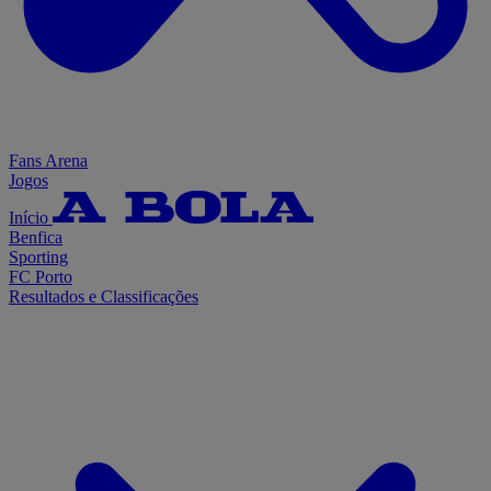
Fans Arena
Jogos
Início
Benfica
Sporting
FC Porto
Resultados e Classificações