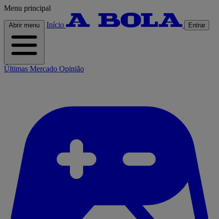
Menu principal
Início
Abrir menu
Entrar
Últimas
Mercado
Opinião