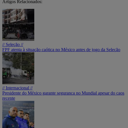
Artigos Relacionados:
// Seleção //
FPF atenta à situação caótica no México antes de jogo da Seleção
// Internacional //
Presidente do México garante segurança no Mundial apesar do caos
recente