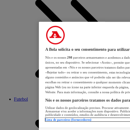
A Bola solicita o seu consentimento para utilizar
Nós e os nossos
298
parceiros armazenamos e acedemos a dados
únicos, no seu dispositivo. Se selecionar «Aceito», permite que 
apresentadas em «Nós e os nossos parceiros tratamos dados para 
«Rejeitar tudo» ou retirar o seu consentimento, estas tecnologia
alguns conteúdos e anúncios que vê poderão não ser tão relevant
escolhas ou retirar o consentimento a qualquer momento clicand
página Web (ou no ícone na parte inferior esquerda da página, s
Website. Para mais informação, consulte a nossa política de pri
Futebol
Nós e os nossos parceiros tratamos os dados par
Utilizar dados de geolocalização precisos. Procurar ativamente a
Armazenar e/ou aceder a informações num dispositivo. Publici
publicidade e conteúdos, estudos de audiência e desenvolvimen
Lista de parceiros (fornecedores)