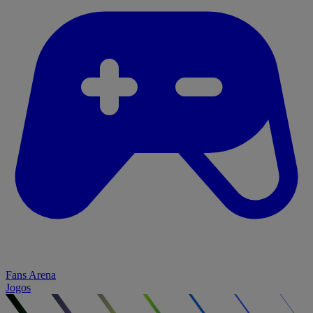
Fans Arena
Jogos