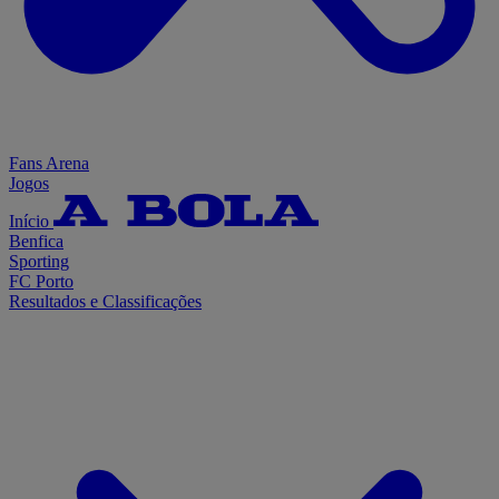
Fans Arena
Jogos
Início
Benfica
Sporting
FC Porto
Resultados e Classificações