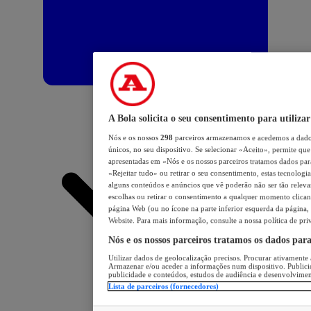
A Bola solicita o seu consentimento para utilizar
Nós e os nossos
298
parceiros armazenamos e acedemos a dados
únicos, no seu dispositivo. Se selecionar «Aceito», permite que 
apresentadas em «Nós e os nossos parceiros tratamos dados para 
«Rejeitar tudo» ou retirar o seu consentimento, estas tecnologia
alguns conteúdos e anúncios que vê poderão não ser tão relevant
escolhas ou retirar o consentimento a qualquer momento clicand
página Web (ou no ícone na parte inferior esquerda da página, s
Website. Para mais informação, consulte a nossa política de pri
Nós e os nossos parceiros tratamos os dados par
Utilizar dados de geolocalização precisos. Procurar ativamente a
Armazenar e/ou aceder a informações num dispositivo. Publici
publicidade e conteúdos, estudos de audiência e desenvolvimen
Lista de parceiros (fornecedores)