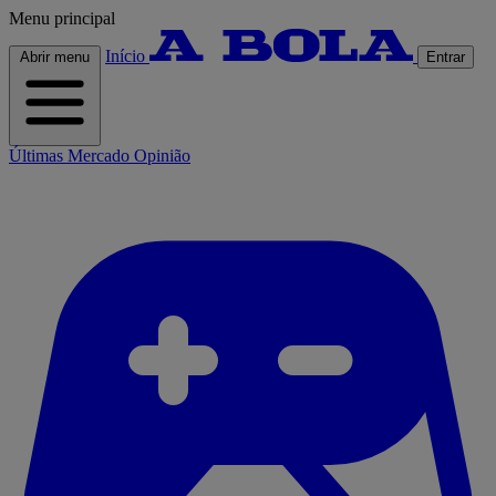
Menu principal
Início
Abrir menu
Entrar
Últimas
Mercado
Opinião