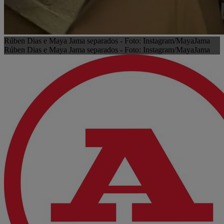
Rúben Dias e Maya Jama separados - Foto: Instagram/MayaJama
Rúben Dias e Maya Jama separados - Foto: Instagram/MayaJama