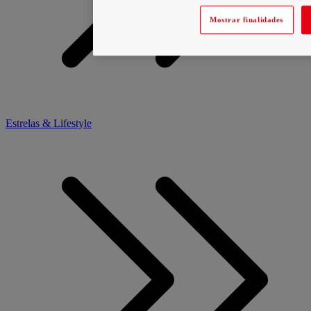
Mostrar finalidades
Estrelas & Lifestyle