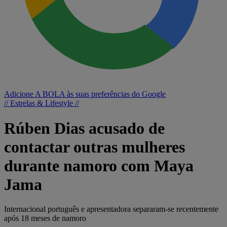
Adicione A BOLA às suas preferências do Google
// Estrelas & Lifestyle //
Rúben Dias acusado de
contactar outras mulheres
durante namoro com Maya
Jama
Internacional português e apresentadora separaram-se recentemente
após 18 meses de namoro