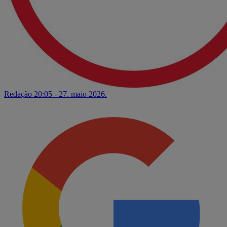
Redação
20:05 - 27. maio 2026.