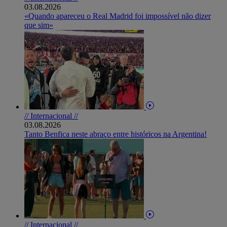
03.08.2026
«Quando apareceu o Real Madrid foi impossível não dizer
que sim»
// Internacional //
03.08.2026
Tanto Benfica neste abraço entre históricos na Argentina!
// Internacional //