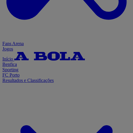
Fans Arena
Jogos
Início
Benfica
Sporting
FC Porto
Resultados e Classificações