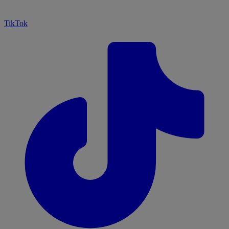
TikTok