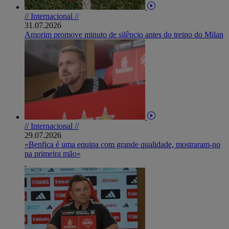
// Internacional //
31.07.2026
Amorim promove minuto de silêncio antes do treino do Milan
// Internacional //
29.07.2026
«Benfica é uma equipa com grande qualidade, mostraram-no
na primeira mão»