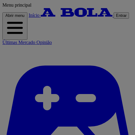
Menu principal
Início
Abrir menu
Entrar
Últimas
Mercado
Opinião