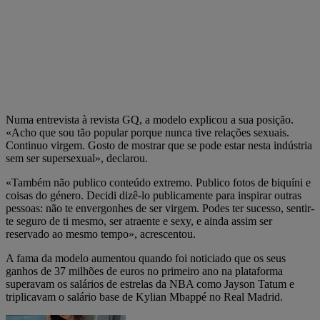
Numa entrevista à revista GQ, a modelo explicou a sua posição.
«Acho que sou tão popular porque nunca tive relações sexuais.
Continuo virgem. Gosto de mostrar que se pode estar nesta indústria
sem ser supersexual», declarou.
«Também não publico conteúdo extremo. Publico fotos de biquíni e
coisas do género. Decidi dizê-lo publicamente para inspirar outras
pessoas: não te envergonhes de ser virgem. Podes ter sucesso, sentir-
te seguro de ti mesmo, ser atraente e sexy, e ainda assim ser
reservado ao mesmo tempo», acrescentou.
A fama da modelo aumentou quando foi noticiado que os seus
ganhos de 37 milhões de euros no primeiro ano na plataforma
superavam os salários de estrelas da NBA como Jayson Tatum e
triplicavam o salário base de Kylian Mbappé no Real Madrid.