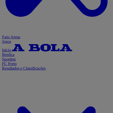
Fans Arena
Jogos
Início
Benfica
Sporting
FC Porto
Resultados e Classificações