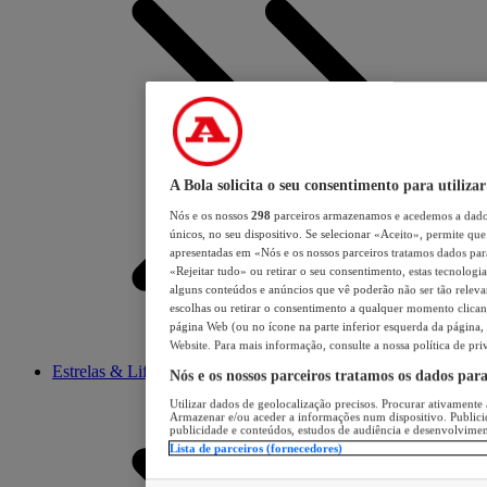
A Bola solicita o seu consentimento para utilizar
Nós e os nossos
298
parceiros armazenamos e acedemos a dados
únicos, no seu dispositivo. Se selecionar «Aceito», permite que 
apresentadas em «Nós e os nossos parceiros tratamos dados para 
«Rejeitar tudo» ou retirar o seu consentimento, estas tecnologia
alguns conteúdos e anúncios que vê poderão não ser tão relevant
escolhas ou retirar o consentimento a qualquer momento clicand
página Web (ou no ícone na parte inferior esquerda da página, s
Website. Para mais informação, consulte a nossa política de pri
Estrelas & Lifestyle
Nós e os nossos parceiros tratamos os dados par
Utilizar dados de geolocalização precisos. Procurar ativamente a
Armazenar e/ou aceder a informações num dispositivo. Publici
publicidade e conteúdos, estudos de audiência e desenvolvimen
Lista de parceiros (fornecedores)