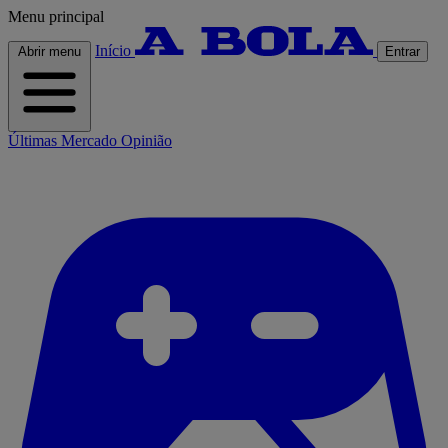
Menu principal
Início
Abrir menu
Entrar
Últimas
Mercado
Opinião