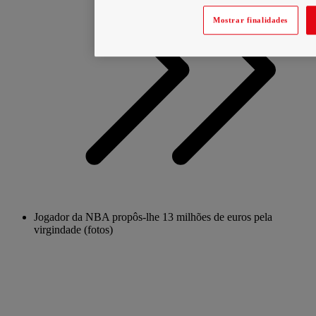
Mostrar finalidades
Jogador da NBA propôs-lhe 13 milhões de euros pela
virgindade (fotos)