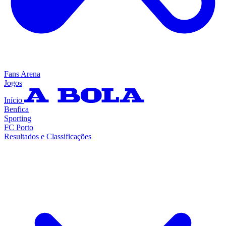
Fans Arena
Jogos
Início
Benfica
Sporting
FC Porto
Resultados e Classificações