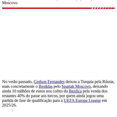
Moscovo
No verão passado,
Gedson Fernandes
deixou a Turquia pela Rússia,
mais concretamente o
Besiktas
pelo
Spartak Moscovo
, deixando
ainda 10 milhões de euros nos cofres do
Benfica
pela venda dos
restantes 40% do passe aos turcos, por quem ainda jogou uma
partida de fase de qualificação para a
UEFA Europa League
em
2025/26.