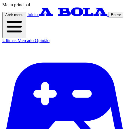
Menu principal
Início
Abrir menu
Entrar
Últimas
Mercado
Opinião