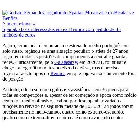
// Internacional //
Spartak afasta interessados em ex-Benfica com pedido de 45
milhões de euros
Agora, terminada a temporada de estreia do médio português em
solo russo, registou-se uma situação peculiar: o atleta de 27 anos
jogou em todas as posições de campo menos a central e guarda-
redes. Curiosamente, pelo
Galatasaray
, em 2020/21, foi titular e
chegou a jogar 90 minutos no eixo da defesa, mas é preciso
regressar aos tempos do
Benfica
em que jogava constantemente fora
de posição.
Ao todo, o luso somou 6 golos e 3 assistências em 36 jogos para
todas as competições e, apesar de ter começado a época como médio
centro ou médio ofensivo, acabou por desempenhar variadas
funções no relvado na segunda metade de 2025/26: 24 jogos foram
precisamente no meio-campo, quatro como extremo-esquerdo,
quatro como extremo-direito e uma até como avançado centro.