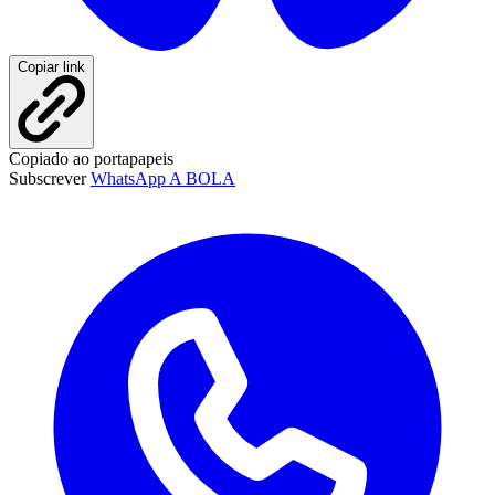
Copiar link
Copiado ao portapapeis
Subscrever
WhatsApp A BOLA