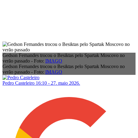
Gedson Fernandes trocou o Besiktas pelo Spartak Moscovo no
verão passado - Foto:
IMAGO
Gedson Fernandes trocou o Besiktas pelo Spartak Moscovo no
verão passado - Foto:
IMAGO
Pedro Casteleiro
16:10 - 27. maio 2026.