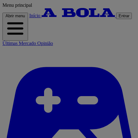
Menu principal
Início
Abrir menu
Entrar
Últimas
Mercado
Opinião