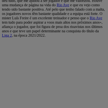
deu tudo, que me ajudou a ser jogador e que me valorizou. Houve
uma mudança de página na vida do
Rio Ave
e que eu vejo como
tendo sido bastante positiva. Até pelo que tenho falado com a malta,
os jogadores novos têm bastante qualidade e a equipa está forte. O
mister Luís Freire é um excelente treinador e penso que o
Rio Ave
tem tudo para poder aspirar a voos mais altos nos próximos anos»,
afiança o jogador, que foi figura de proa dos rioavistas nos últimos
anos e que teve um papel determinante na conquista do título da
Liga 2
, na época 2021/2022.