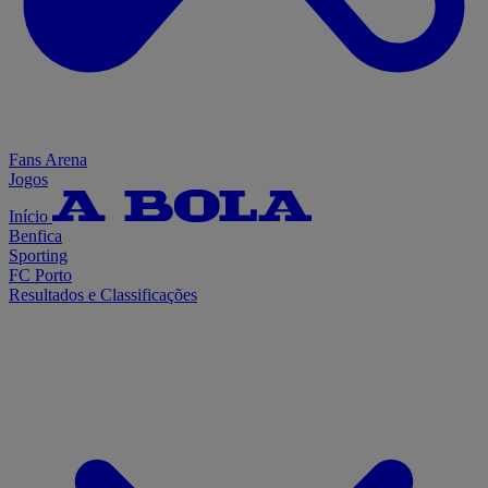
Fans Arena
Jogos
Início
Benfica
Sporting
FC Porto
Resultados e Classificações