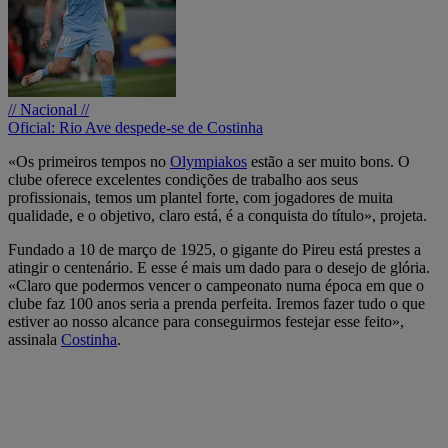
// Nacional //
Oficial: Rio Ave despede-se de Costinha
«Os primeiros tempos no
Olympiakos
estão a ser muito bons. O
clube oferece excelentes condições de trabalho aos seus
profissionais, temos um plantel forte, com jogadores de muita
qualidade, e o objetivo, claro está, é a conquista do título», projeta.
Fundado a 10 de março de 1925, o gigante do Pireu está prestes a
atingir o centenário. E esse é mais um dado para o desejo de glória.
«Claro que podermos vencer o campeonato numa época em que o
clube faz 100 anos seria a prenda perfeita. Iremos fazer tudo o que
estiver ao nosso alcance para conseguirmos festejar esse feito»,
assinala
Costinha
.