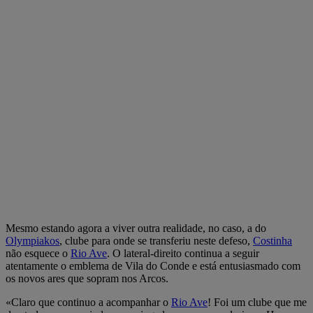
Mesmo estando agora a viver outra realidade, no caso, a do
Olympiakos
, clube para onde se transferiu neste defeso,
Costinha
não esquece o
Rio Ave
. O lateral-direito continua a seguir
atentamente o emblema de Vila do Conde e está entusiasmado com
os novos ares que sopram nos Arcos.
«Claro que continuo a acompanhar o
Rio Ave
! Foi um clube que me