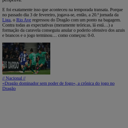
E foi exatamente isso que aconteceu na temporada transata. Porque
no passado dia 3 de fevereiro, jogava-se, então, a 20.ª jornada da
Liga
, o
Rio Ave
regressou do Dragão com um ponto na bagagem.
Contra todas as expectativas (meramente teóricas, lá está…) a
formação da caravela conseguiu anular o poderio ofensivo dos azuis
e brancos e o jogo terminou… como começou: 0-0.
// Nacional //
«Dragão dominador sem poder de fogo», a crónica do jogo no
Dragão