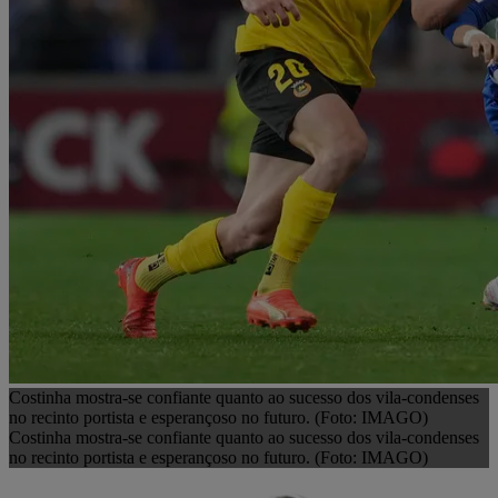
Costinha mostra-se confiante quanto ao sucesso dos vila-condenses
no recinto portista e esperançoso no futuro. (Foto: IMAGO)
Costinha mostra-se confiante quanto ao sucesso dos vila-condenses
no recinto portista e esperançoso no futuro. (Foto: IMAGO)