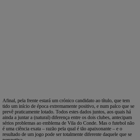
Afinal, pela frente estará um crónico candidato ao título, que tem
tido um início de época extremamente positivo, e num palco que se
prevê praticamente lotado. Todos estes dados juntos, aos quais há
ainda a juntar a (natural) diferença entre os dois clubes, antecipam
sérios problemas ao emblema de Vila do Conde. Mas o futebol não
é uma ciência exata – razão pela qual é tão apaixonante – e o
resultado de um jogo pode ser totalmente diferente daquele que se
perspetiva.