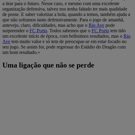
a tirar para o futuro. Nesse caso, e mesmo com uma excelente
organização defensiva, talvez nos tenha faltado ter mais qualidade
de posse. E saber valorizar a bola, quando a temos, também ajuda a
que não soframos tanto defensivamente. Para o jogo de amanhã,
antevejo, claro, dificuldades, mas acho que o
Rio Ave
pode
surpreender o
FC Porto
. Todos sabemos que o
FC Porto
tem tido
um excelente início de época, com belíssimos resultados, mas o
Rio
Ave
tem muito valor e só tem de preocupar-se em estar focado no
seu jogo. Se assim for, pode regressar do Estádio do Dragão com
um bom resultado.»
Uma ligação que não se perde