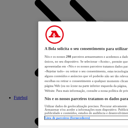
A Bola solicita o seu consentimento para utilizar
Nós e os nossos
298
parceiros armazenamos e acedemos a dados
únicos, no seu dispositivo. Se selecionar «Aceito», permite que 
apresentadas em «Nós e os nossos parceiros tratamos dados para 
«Rejeitar tudo» ou retirar o seu consentimento, estas tecnologia
alguns conteúdos e anúncios que vê poderão não ser tão relevant
escolhas ou retirar o consentimento a qualquer momento clicand
página Web (ou no ícone na parte inferior esquerda da página, s
Website. Para mais informação, consulte a nossa política de pri
Futebol
Nós e os nossos parceiros tratamos os dados par
Utilizar dados de geolocalização precisos. Procurar ativamente a
Armazenar e/ou aceder a informações num dispositivo. Publici
publicidade e conteúdos, estudos de audiência e desenvolvimen
Lista de parceiros (fornecedores)