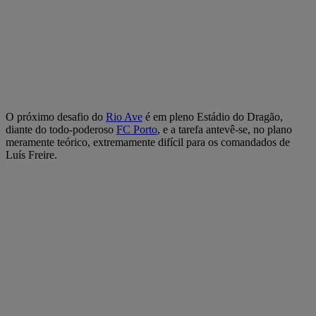
O próximo desafio do
Rio Ave
é em pleno Estádio do Dragão,
diante do todo-poderoso
FC Porto
, e a tarefa antevê-se, no plano
meramente teórico, extremamente difícil para os comandados de
Luís Freire.