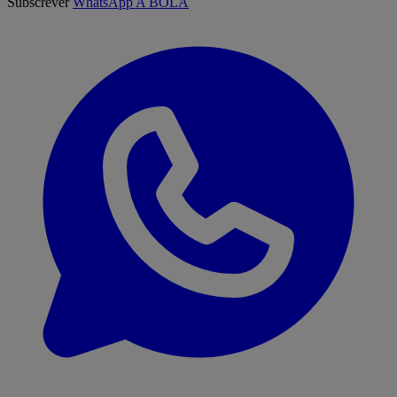
Subscrever
WhatsApp A BOLA