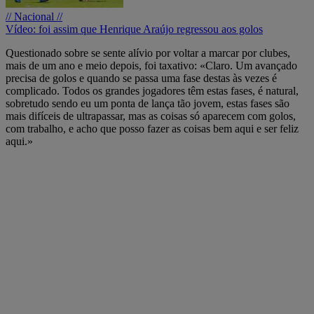
// Nacional //
Vídeo: foi assim que Henrique Araújo regressou aos golos
Questionado sobre se sente alívio por voltar a marcar por clubes,
mais de um ano e meio depois, foi taxativo: «Claro. Um avançado
precisa de golos e quando se passa uma fase destas às vezes é
complicado. Todos os grandes jogadores têm estas fases, é natural,
sobretudo sendo eu um ponta de lança tão jovem, estas fases são
mais difíceis de ultrapassar, mas as coisas só aparecem com golos,
com trabalho, e acho que posso fazer as coisas bem aqui e ser feliz
aqui.»