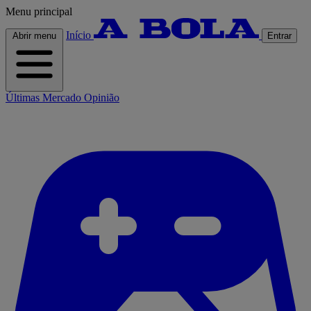
Menu principal
Início
Abrir menu
Entrar
Últimas
Mercado
Opinião