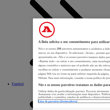
A Bola solicita o seu consentimento para utilizar
Nós e os nossos
298
parceiros armazenamos e acedemos a dados
únicos, no seu dispositivo. Se selecionar «Aceito», permite que 
apresentadas em «Nós e os nossos parceiros tratamos dados para 
«Rejeitar tudo» ou retirar o seu consentimento, estas tecnologia
alguns conteúdos e anúncios que vê poderão não ser tão relevant
escolhas ou retirar o consentimento a qualquer momento clicand
página Web (ou no ícone na parte inferior esquerda da página, s
Website. Para mais informação, consulte a nossa política de pri
Futebol
Nós e os nossos parceiros tratamos os dados par
Utilizar dados de geolocalização precisos. Procurar ativamente a
Armazenar e/ou aceder a informações num dispositivo. Publici
publicidade e conteúdos, estudos de audiência e desenvolvimen
Lista de parceiros (fornecedores)