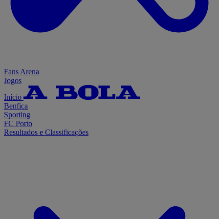
Fans Arena
Jogos
Início
Benfica
Sporting
FC Porto
Resultados e Classificações