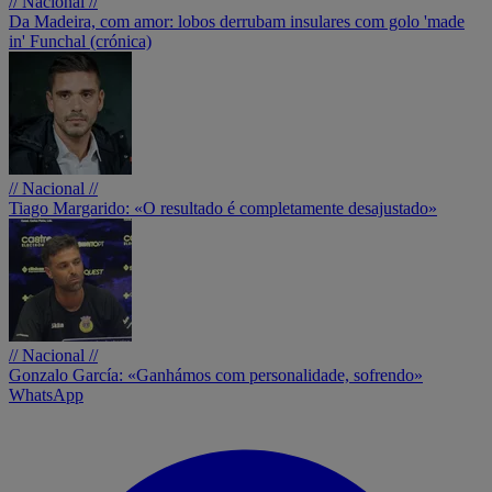
// Nacional //
Da Madeira, com amor: lobos derrubam insulares com golo 'made
in' Funchal (crónica)
// Nacional //
Tiago Margarido: «O resultado é completamente desajustado»
// Nacional //
Gonzalo García: «Ganhámos com personalidade, sofrendo»
WhatsApp