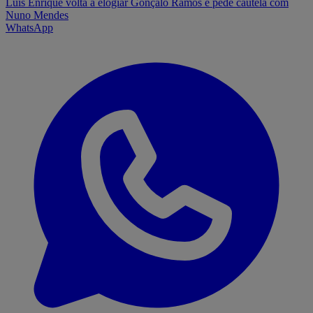
Luis Enrique volta a elogiar Gonçalo Ramos e pede cautela com
Nuno Mendes
WhatsApp