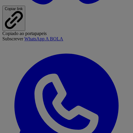
Copiar link
Copiado ao portapapeis
Subscrever
WhatsApp A BOLA