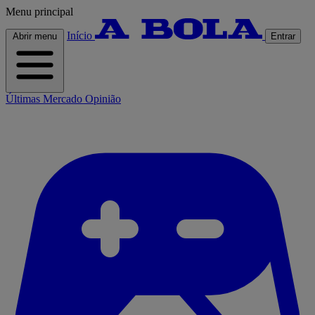
Menu principal
Início
Abrir menu
Entrar
Últimas
Mercado
Opinião