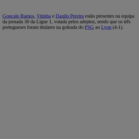
Gonçalo Ramos
,
Vitinha
e
Danilo Pereira
estão presentes na equipa
da jornada 30 da Ligue 1, votada pelos adeptos, sendo que os três
portugueses foram titulares na goleada do
PSG
ao
Lyon
(4-1).