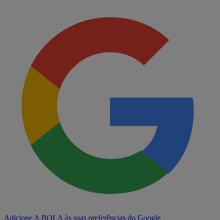
Adicione A BOLA às suas preferências do Google