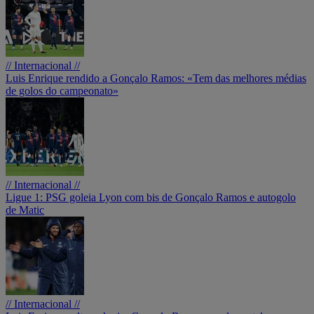
// Internacional //
Luis Enrique rendido a Gonçalo Ramos: «Tem das melhores médias
de golos do campeonato»
// Internacional //
Ligue 1: PSG goleia Lyon com bis de Gonçalo Ramos e autogolo
de Matic
// Internacional //