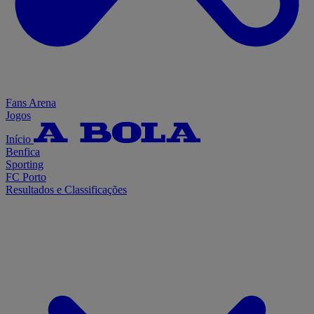
Fans Arena
Jogos
Início
Benfica
Sporting
FC Porto
Resultados e Classificações