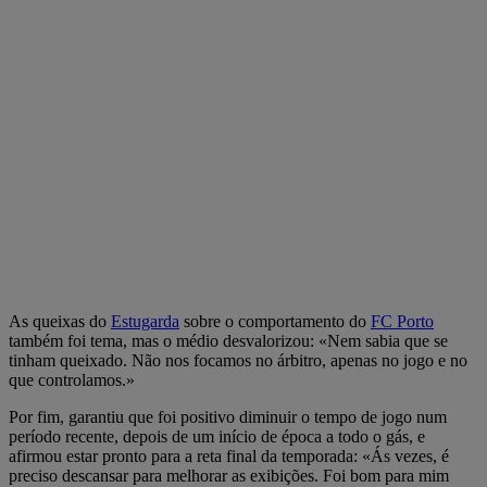
As queixas do
Estugarda
sobre o comportamento do
FC Porto
também foi tema, mas o médio desvalorizou: «Nem sabia que se
tinham queixado. Não nos focamos no árbitro, apenas no jogo e no
que controlamos.»
Por fim, garantiu que foi positivo diminuir o tempo de jogo num
período recente, depois de um início de época a todo o gás, e
afirmou estar pronto para a reta final da temporada: «Ás vezes, é
preciso descansar para melhorar as exibições. Foi bom para mim