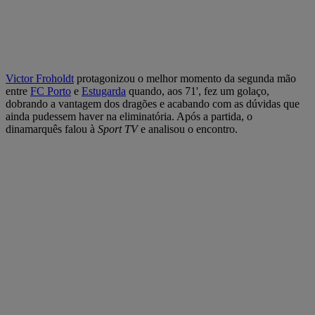
Victor Froholdt
protagonizou o melhor momento da segunda mão
entre
FC Porto
e
Estugarda
quando, aos 71', fez um golaço,
dobrando a vantagem dos dragões e acabando com as dúvidas que
ainda pudessem haver na eliminatória. Após a partida, o
dinamarquês falou à
Sport TV
e analisou o encontro.