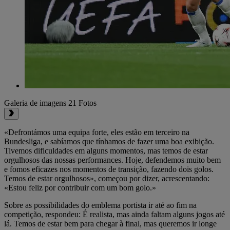
Galeria de imagens
21 Fotos
«Defrontámos uma equipa forte, eles estão em terceiro na
Bundesliga, e sabíamos que tínhamos de fazer uma boa exibição.
Tivemos dificuldades em alguns momentos, mas temos de estar
orgulhosos das nossas performances. Hoje, defendemos muito bem
e fomos eficazes nos momentos de transição, fazendo dois golos.
Temos de estar orgulhosos», começou por dizer, acrescentando:
«Estou feliz por contribuir com um bom golo.»
Sobre as possibilidades do emblema portista ir até ao fim na
competição, respondeu: É realista, mas ainda faltam alguns jogos até
lá. Temos de estar bem para chegar à final, mas queremos ir longe