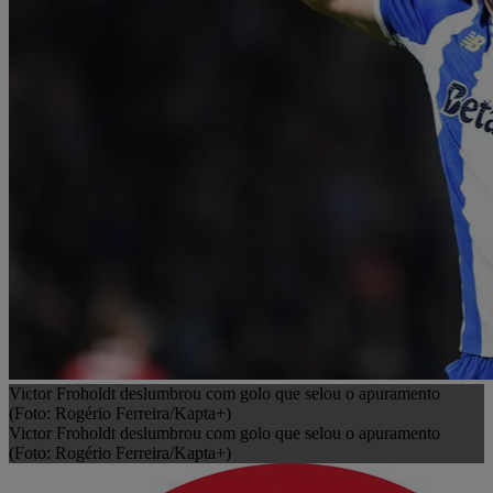
Victor Froholdt deslumbrou com golo que selou o apuramento
(Foto: Rogério Ferreira/Kapta+)
Victor Froholdt deslumbrou com golo que selou o apuramento
(Foto: Rogério Ferreira/Kapta+)