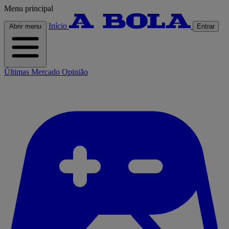
Menu principal
Início
Abrir menu
Entrar
Últimas
Mercado
Opinião