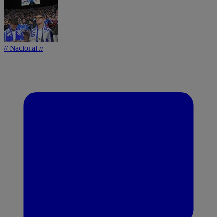
// Nacional //