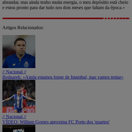
abrandar, mas ainda tenho muita energia, o meu depósitio está cheio
e estou pronto para dar tudo nos dois meses que faltam da época.»
Artigos Relacionados:
// Nacional //
Bednarek: «Ainda estamos longe de Istambul, mas vamos tentar»
// Nacional //
VÍDEO: William Gomes aproxima FC Porto dos 'quartos'