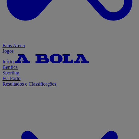
Fans Arena
Jogos
Início
Benfica
Sporting
FC Porto
Resultados e Classificações