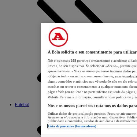
A Bola solicita o seu consentimento para utilizar
Nós e os nossos
298
parceiros armazenamos e acedemos a dados
únicos, no seu dispositivo. Se selecionar «Aceito», permite que 
apresentadas em «Nós e os nossos parceiros tratamos dados para 
«Rejeitar tudo» ou retirar o seu consentimento, estas tecnologia
alguns conteúdos e anúncios que vê poderão não ser tão relevant
escolhas ou retirar o consentimento a qualquer momento clicand
página Web (ou no ícone na parte inferior esquerda da página, s
Website. Para mais informação, consulte a nossa política de pri
Futebol
Nós e os nossos parceiros tratamos os dados par
Utilizar dados de geolocalização precisos. Procurar ativamente a
Armazenar e/ou aceder a informações num dispositivo. Publici
publicidade e conteúdos, estudos de audiência e desenvolvimen
Lista de parceiros (fornecedores)