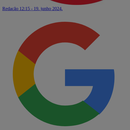
Redação
12:15 - 19. junho 2024.