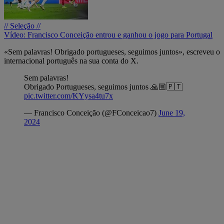
// Seleção //
Vídeo: Francisco Conceição entrou e ganhou o jogo para Portugal
«Sem palavras! Obrigado portugueses, seguimos juntos», escreveu o
internacional português na sua conta do X.
Sem palavras!
Obrigado Portugueses, seguimos juntos 🙏🏼🇵🇹
pic.twitter.com/KYysa4tu7x
— Francisco Conceição (@FConceicao7)
June 19,
2024