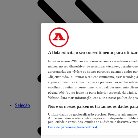
A Bola solicita o seu consentimento para utilizar
Nós e os nossos
298
parceiros armazenamos e acedemos a dados
únicos, no seu dispositivo. Se selecionar «Aceito», permite que 
apresentadas em «Nós e os nossos parceiros tratamos dados para 
«Rejeitar tudo» ou retirar o seu consentimento, estas tecnologia
alguns conteúdos e anúncios que vê poderão não ser tão relevant
escolhas ou retirar o consentimento a qualquer momento clicand
página Web (ou no ícone na parte inferior esquerda da página, s
Website. Para mais informação, consulte a nossa política de pri
Seleção
Nós e os nossos parceiros tratamos os dados par
Utilizar dados de geolocalização precisos. Procurar ativamente a
Armazenar e/ou aceder a informações num dispositivo. Publici
publicidade e conteúdos, estudos de audiência e desenvolvimen
Lista de parceiros (fornecedores)