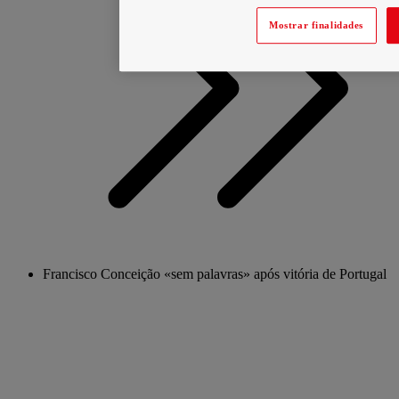
Mostrar finalidades
Francisco Conceição «sem palavras» após vitória de Portugal