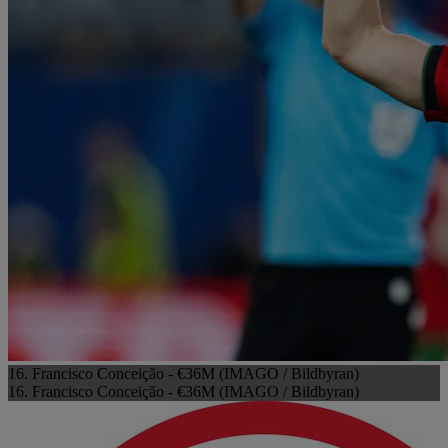
16. Francisco Conceição - €36M (IMAGO / Bildbyran)
16. Francisco Conceição - €36M (IMAGO / Bildbyran)