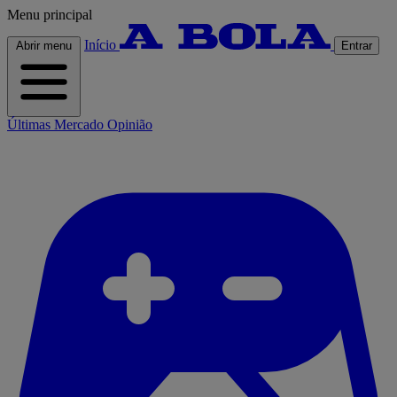
Menu principal
Início
Abrir menu
Entrar
Últimas
Mercado
Opinião