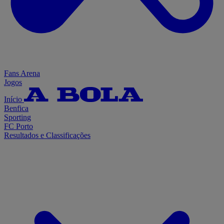
Fans Arena
Jogos
Início
Benfica
Sporting
FC Porto
Resultados e Classificações