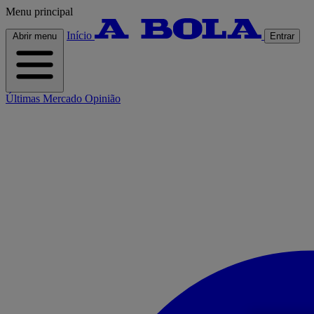
Menu principal
Início
Abrir menu
Entrar
Últimas
Mercado
Opinião