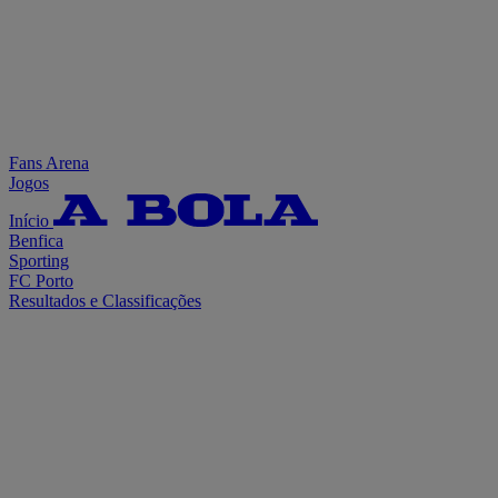
Fans Arena
Jogos
Início
Benfica
Sporting
FC Porto
Resultados e Classificações