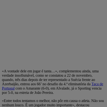
«A vontade dele em jogar é tanta…», complementou ainda, uma
verdade insofismável, como se constatou a 22 de novembro,
quando, três dias depois de ter representado a Suécia frente ao
Azerbaijão, entrou aos 66’ no desafio da 4.ª eliminatória da
Taça de
Portugal
com o Amarante (6-0), em Alvalade, já o Sporting vencia
por 5-0, na estreia de João Pereira.
«Entre todos tentamos o melhor, não pôr em causa o atleta. Não sou
nenhum louco. É um jogador muito importante», destacou