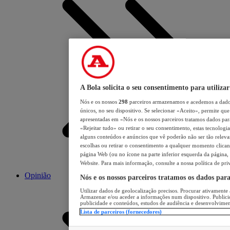
A Bola solicita o seu consentimento para utilizar
Nós e os nossos
298
parceiros armazenamos e acedemos a dados
únicos, no seu dispositivo. Se selecionar «Aceito», permite que 
apresentadas em «Nós e os nossos parceiros tratamos dados para 
«Rejeitar tudo» ou retirar o seu consentimento, estas tecnologia
alguns conteúdos e anúncios que vê poderão não ser tão relevant
escolhas ou retirar o consentimento a qualquer momento clicand
página Web (ou no ícone na parte inferior esquerda da página, s
Website. Para mais informação, consulte a nossa política de pri
Opinião
Nós e os nossos parceiros tratamos os dados par
Utilizar dados de geolocalização precisos. Procurar ativamente a
Armazenar e/ou aceder a informações num dispositivo. Publici
publicidade e conteúdos, estudos de audiência e desenvolvimen
Lista de parceiros (fornecedores)