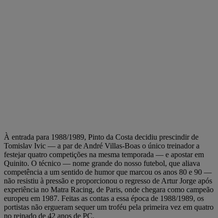
À entrada para 1988/1989, Pinto da Costa decidiu prescindir de
Tomislav Ivic — a par de André Villas-Boas o único treinador a
festejar quatro competições na mesma temporada — e apostar em
Quinito. O técnico — nome grande do nosso futebol, que aliava
competência a um sentido de humor que marcou os anos 80 e 90 —
não resistiu à pressão e proporcionou o regresso de Artur Jorge após
experiência no Matra Racing, de Paris, onde chegara como campeão
europeu em 1987. Feitas as contas a essa época de 1988/1989, os
portistas não ergueram sequer um troféu pela primeira vez em quatro
no reinado de 42 anos de PC.