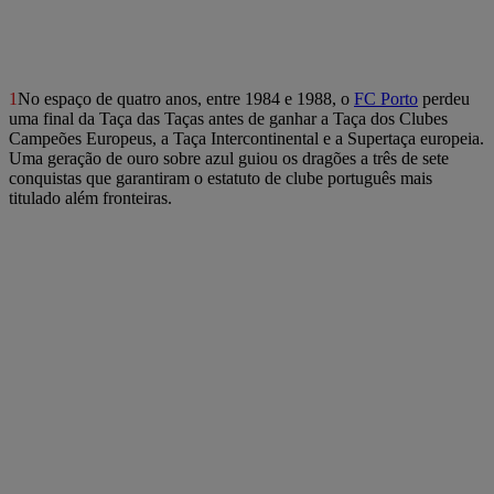
1
No espaço de quatro anos, entre 1984 e 1988, o
FC Porto
perdeu
uma final da Taça das Taças antes de ganhar a Taça dos Clubes
Campeões Europeus, a Taça Intercontinental e a Supertaça europeia.
Uma geração de ouro sobre azul guiou os dragões a três de sete
conquistas que garantiram o estatuto de clube português mais
titulado além fronteiras.