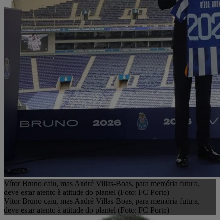
Vítor Bruno caiu, mas André Villas-Boas, para memória futura,
deve estar atento à atitude do plantel (Foto: FC Porto)
Vítor Bruno caiu, mas André Villas-Boas, para memória futura,
deve estar atento à atitude do plantel (Foto: FC Porto)