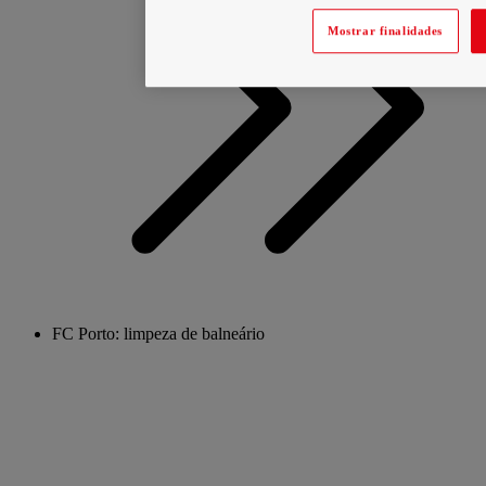
Mostrar finalidades
FC Porto: limpeza de balneário