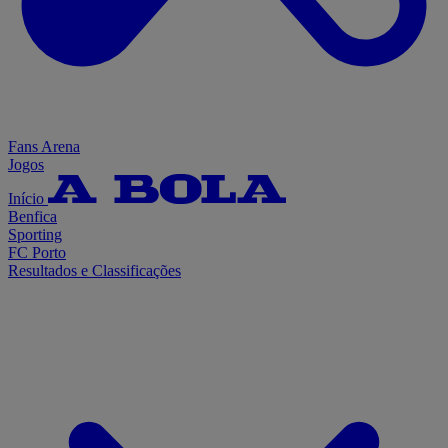
Fans Arena
Jogos
Início
Benfica
Sporting
FC Porto
Resultados e Classificações