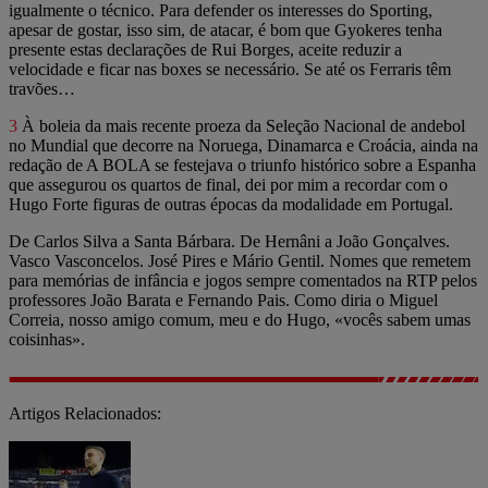
igualmente o técnico. Para defender os interesses do Sporting,
apesar de gostar, isso sim, de atacar, é bom que Gyokeres tenha
presente estas declarações de Rui Borges, aceite reduzir a
velocidade e ficar nas boxes se necessário. Se até os Ferraris têm
travões…
3
À boleia da mais recente proeza da Seleção Nacional de andebol
no Mundial que decorre na Noruega, Dinamarca e Croácia, ainda na
redação de A BOLA se festejava o triunfo histórico sobre a Espanha
que assegurou os quartos de final, dei por mim a recordar com o
Hugo Forte figuras de outras épocas da modalidade em Portugal.
De Carlos Silva a Santa Bárbara. De Hernâni a João Gonçalves.
Vasco Vasconcelos. José Pires e Mário Gentil. Nomes que remetem
para memórias de infância e jogos sempre comentados na RTP pelos
professores João Barata e Fernando Pais. Como diria o Miguel
Correia, nosso amigo comum, meu e do Hugo, «vocês sabem umas
coisinhas».
Artigos Relacionados: