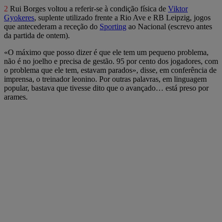
2
Rui Borges voltou a referir-se à condição física de
Viktor
Gyokeres
, suplente utilizado frente a Rio Ave e RB Leipzig, jogos
que antecederam a receção do
Sporting
ao Nacional (escrevo antes
da partida de ontem).
«O máximo que posso dizer é que ele tem um pequeno problema,
não é no joelho e precisa de gestão. 95 por cento dos jogadores, com
o problema que ele tem, estavam parados», disse, em conferência de
imprensa, o treinador leonino. Por outras palavras, em linguagem
popular, bastava que tivesse dito que o avançado… está preso por
arames.