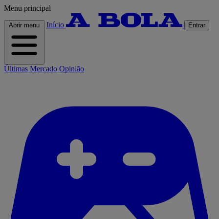
Menu principal
Início
Abrir menu
Entrar
Últimas
Mercado
Opinião