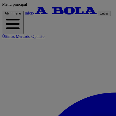
Menu principal
Início
Abrir menu
Entrar
Últimas
Mercado
Opinião