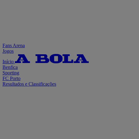
Fans Arena
Jogos
Início
Benfica
Sporting
FC Porto
Resultados e Classificações