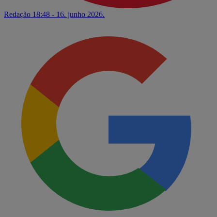
Redação
18:48 - 16. junho 2026.