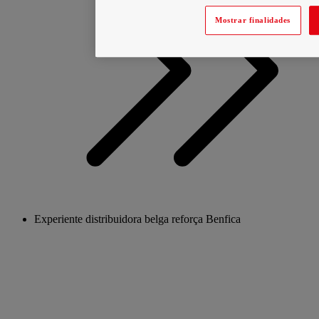
Mostrar finalidades
Experiente distribuidora belga reforça Benfica