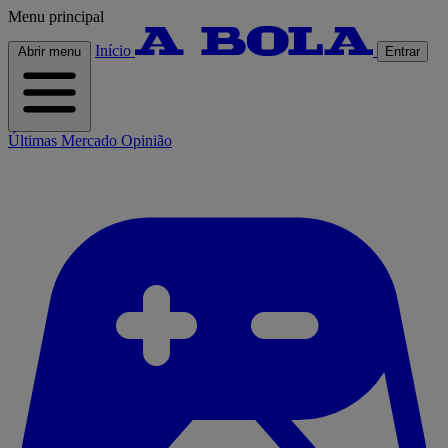
Menu principal
Início
Abrir menu
Entrar
Últimas
Mercado
Opinião