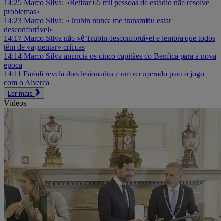
14:25
Marco Silva: «Retirar 65 mil pessoas do estádio não resolve
problemas»
14:23
Marco Silva: «Trubin nunca me transmitiu estar
desconfortável»
14:17
Marco Silva não vê Trubin desconfortável e lembra que todos
têm de «aguentar» críticas
14:14
Marco Silva anuncia os cinco capitães do Benfica para a nova
época
14:11
Farioli revela dois lesionados e um recuperado para o jogo
com o Alverca
Ler mais
Vídeos