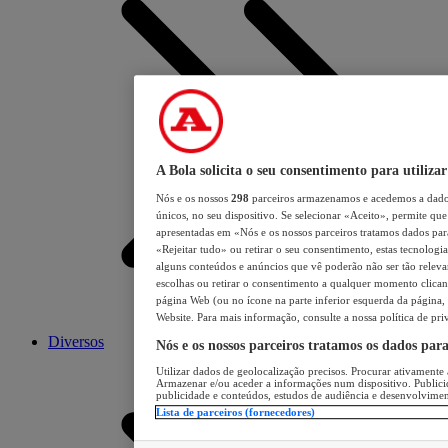
A Bola solicita o seu consentimento para utilizar
Nós e os nossos
298
parceiros armazenamos e acedemos a dados
únicos, no seu dispositivo. Se selecionar «Aceito», permite que 
apresentadas em «Nós e os nossos parceiros tratamos dados para 
«Rejeitar tudo» ou retirar o seu consentimento, estas tecnologia
alguns conteúdos e anúncios que vê poderão não ser tão relevant
escolhas ou retirar o consentimento a qualquer momento clicand
página Web (ou no ícone na parte inferior esquerda da página, s
Website. Para mais informação, consulte a nossa política de pri
Diversos
Nós e os nossos parceiros tratamos os dados par
Utilizar dados de geolocalização precisos. Procurar ativamente a
Armazenar e/ou aceder a informações num dispositivo. Publici
publicidade e conteúdos, estudos de audiência e desenvolvimen
Lista de parceiros (fornecedores)