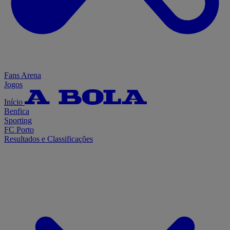
Fans Arena
Jogos
Início
Benfica
Sporting
FC Porto
Resultados e Classificações