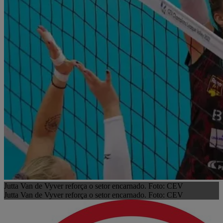
Jutta Van de Vyver reforça o setor encarnado. Foto: CEV
Jutta Van de Vyver reforça o setor encarnado. Foto: CEV