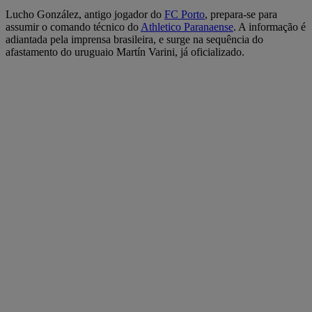
Lucho González, antigo jogador do
FC Porto
, prepara-se para
assumir o comando técnico do
Athletico Paranaense
. A informação é
adiantada pela imprensa brasileira, e surge na sequência do
afastamento do uruguaio Martín Varini, já oficializado.