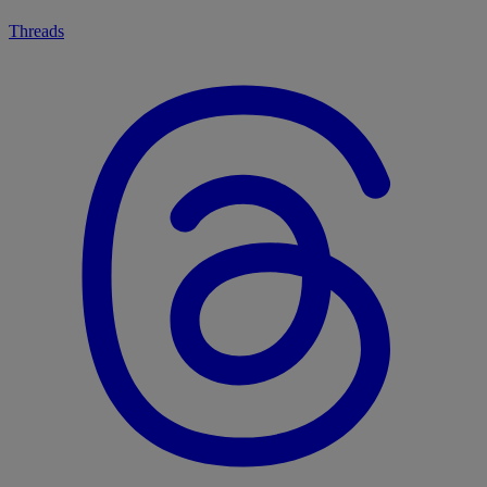
Threads