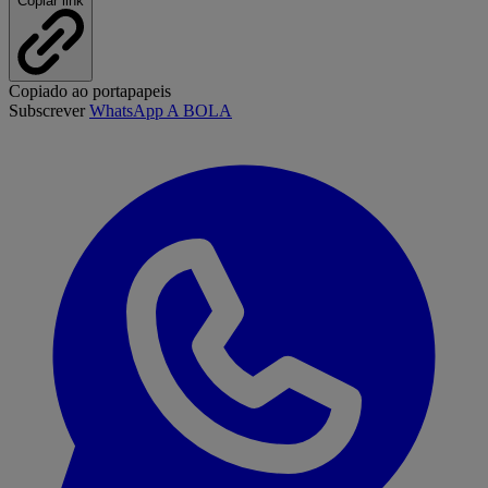
Copiar link
Copiado ao portapapeis
Subscrever
WhatsApp A BOLA