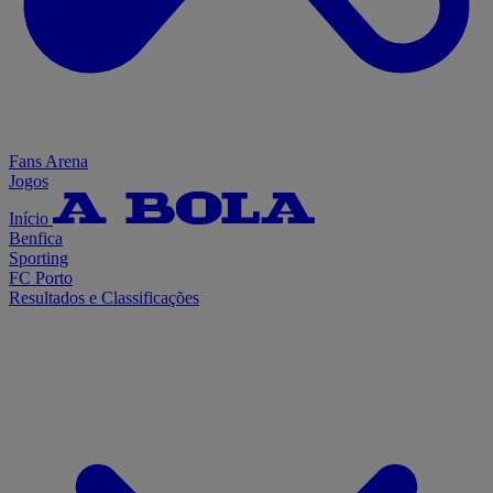
Fans Arena
Jogos
Início
Benfica
Sporting
FC Porto
Resultados e Classificações