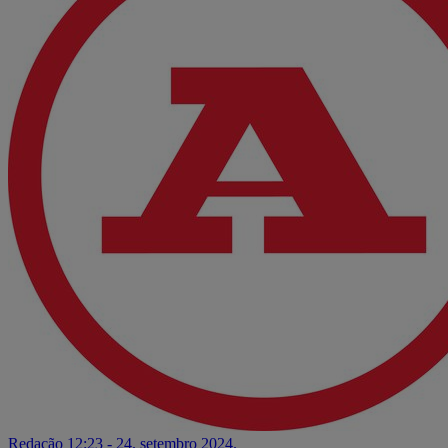
Redação
12:23 - 24. setembro 2024.