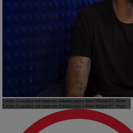
Lucho González vai estar em Atlanta para o Inter Miami-FC Porto
Lucho González vai estar em Atlanta para o Inter Miami-FC Porto