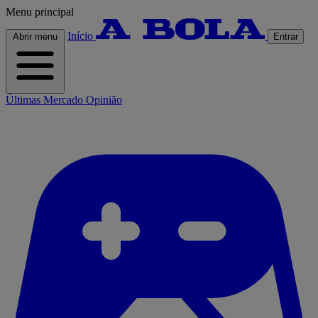
Menu principal
Início
Abrir menu
Entrar
Últimas
Mercado
Opinião