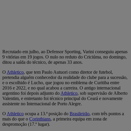
Recrutado em julho, ao Defensor Sporting, Varini conseguiu apenas
9 vitórias em 19 jogos. O nulo no reduto do Criciúma, no domingo,
ditou a saída do técnico, de apenas 33 anos.
O
Athletico
, que tem Paulo Autuori como diretor de futebol,
pretendia alguém conhecedor da realidade do clube para a sucessão,
e o escolhido é Lucho, que jogou no emblema de Curitiba entre
2016 e 2022, e no qual acabou a carreira. O antigo internacional
argentino foi depois adjunto do
Athletico
, sob supervisão de Alberto
Valentim, e entretanto foi técnico principal do Ceará e novamente
assistente no Internacional de Porto Alegre.
O
Athletico
ocupa a 13.ª posição do
Brasileirão
, com três pontos a
mais do que o
Corinthians
, a primeira equipa em zona de
despromoção (17.º lugar).