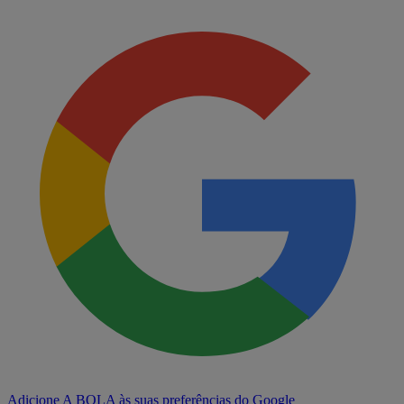
Adicione A BOLA às suas preferências do Google