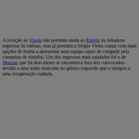
A receção ao
Vizela
não permitiu ainda ao
Estrela
da Amadora
regressar às vitórias, mas já permitiu a Sérgio Vieira contar com mais
opções de forma a apresentar uma equipa capaz de competir pela
conquista de triunfos. Um dos regressos mais saudados foi o de
Mansur
, que há dois meses se encontrava fora dos convocados
devido a uma lesão muscular no gémeo esquerdo que o obrigou a
uma recuperação cuidada.