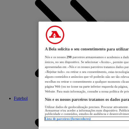
A Bola solicita o seu consentimento para utilizar
Nós e os nossos
298
parceiros armazenamos e acedemos a dados
únicos, no seu dispositivo. Se selecionar «Aceito», permite que 
apresentadas em «Nós e os nossos parceiros tratamos dados para 
«Rejeitar tudo» ou retirar o seu consentimento, estas tecnologia
alguns conteúdos e anúncios que vê poderão não ser tão relevant
escolhas ou retirar o consentimento a qualquer momento clicand
página Web (ou no ícone na parte inferior esquerda da página, s
Website. Para mais informação, consulte a nossa política de pri
Futebol
Nós e os nossos parceiros tratamos os dados par
Utilizar dados de geolocalização precisos. Procurar ativamente a
Armazenar e/ou aceder a informações num dispositivo. Publici
publicidade e conteúdos, estudos de audiência e desenvolvimen
Lista de parceiros (fornecedores)