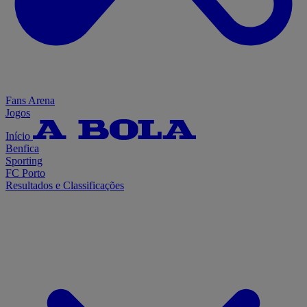
Fans Arena
Jogos
Início
Benfica
Sporting
FC Porto
Resultados e Classificações