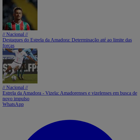
// Nacional //
Destaques do Estrela da Amadora: Determinação até ao limite das
forças
// Nacional //
Estrela da Amadora - Vizela: Amadorenses e vizelenses em busca de
novo impulso
WhatsApp