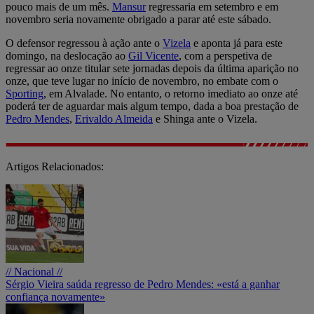
pouco mais de um mês.
Mansur
regressaria em setembro e em
novembro seria novamente obrigado a parar até este sábado.
O defensor regressou à ação ante o
Vizela
e aponta já para este
domingo, na deslocação ao
Gil Vicente
, com a perspetiva de
regressar ao onze titular sete jornadas depois da última aparição no
onze, que teve lugar no início de novembro, no embate com o
Sporting
, em Alvalade. No entanto, o retorno imediato ao onze até
poderá ter de aguardar mais algum tempo, dada a boa prestação de
Pedro Mendes
,
Erivaldo Almeida
e Shinga ante o Vizela.
Artigos Relacionados:
// Nacional //
Sérgio Vieira saúda regresso de Pedro Mendes: «está a ganhar
confiança novamente»