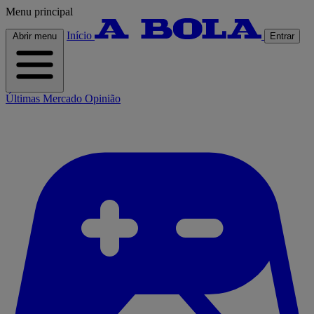
Menu principal
Início
Abrir menu
Entrar
Últimas
Mercado
Opinião