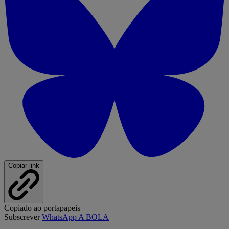
Copiar link
Copiado ao portapapeis
Subscrever
WhatsApp A BOLA