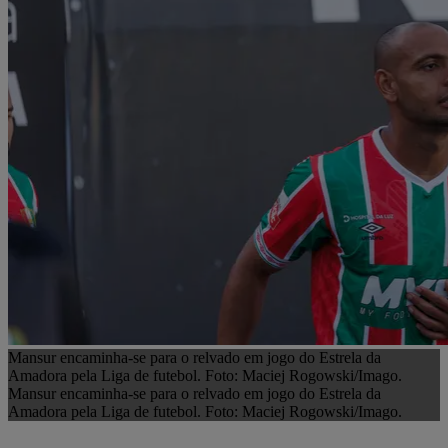
Mansur encaminha-se para o relvado em jogo do Estrela da
Amadora pela Liga de futebol. Foto: Maciej Rogowski/Imago.
Mansur encaminha-se para o relvado em jogo do Estrela da
Amadora pela Liga de futebol. Foto: Maciej Rogowski/Imago.