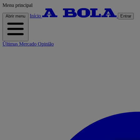
Menu principal
Início
Abrir menu
Entrar
Últimas
Mercado
Opinião