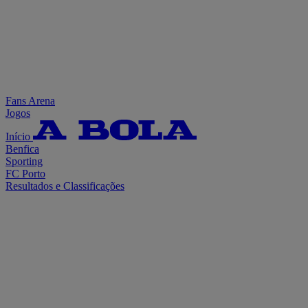
Fans Arena
Jogos
Início
Benfica
Sporting
FC Porto
Resultados e Classificações