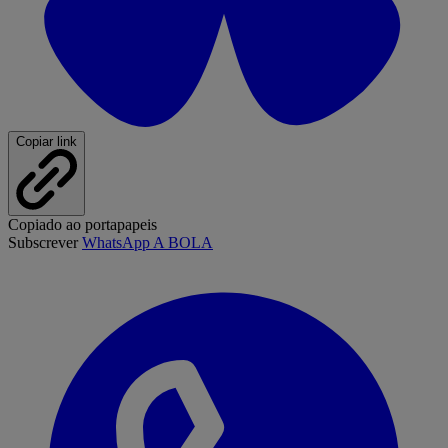
Copiar link
Copiado ao portapapeis
Subscrever
WhatsApp A BOLA