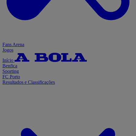
Fans Arena
Jogos
Início
Benfica
Sporting
FC Porto
Resultados e Classificações