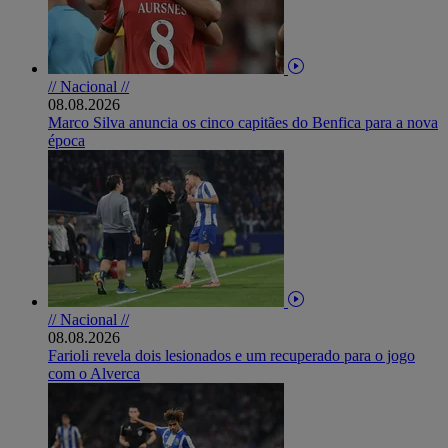
// Nacional //
08.08.2026
Marco Silva anuncia os cinco capitães do Benfica para a nova
época
// Nacional //
08.08.2026
Farioli revela dois lesionados e um recuperado para o jogo
com o Alverca