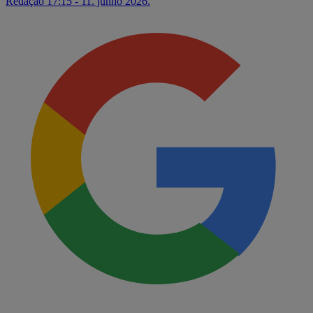
Redação
17:15 - 11. junho 2026.