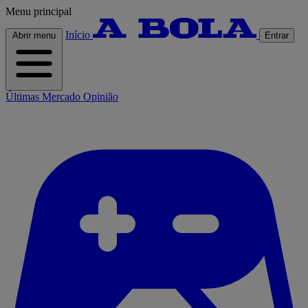
Menu principal
Início
Abrir menu
Entrar
Últimas
Mercado
Opinião