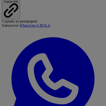
Copiar link
Copiado ao portapapeis
Subscrever
WhatsApp A BOLA