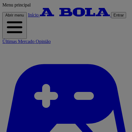
Menu principal
Início
Abrir menu
Entrar
Últimas
Mercado
Opinião