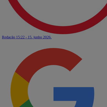
Redação
15:22 - 15. junho 2026.