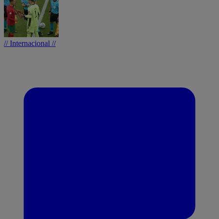
// Internacional //