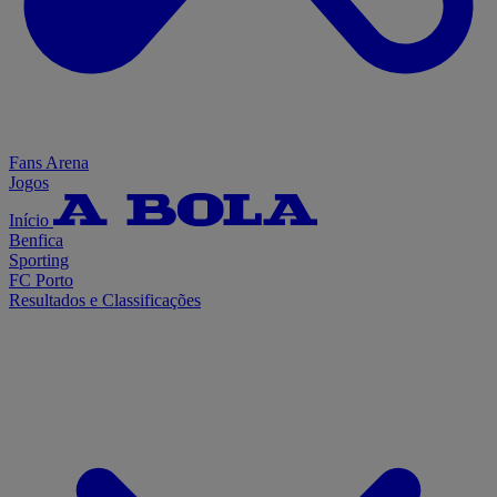
Fans Arena
Jogos
Início
Benfica
Sporting
FC Porto
Resultados e Classificações