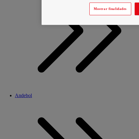
Mostrar finalidades
Andebol