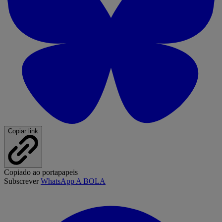
Copiar link
Copiado ao portapapeis
Subscrever
WhatsApp A BOLA