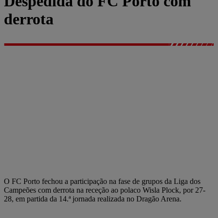
Despedida do FC Porto com
derrota
O FC Porto fechou a participação na fase de grupos da Liga dos
Campeões com derrota na receção ao polaco Wisla Plock, por 27-
28, em partida da 14.ª jornada realizada no Dragão Arena.