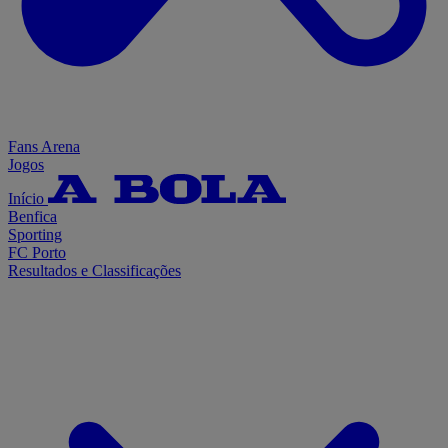
Fans Arena
Jogos
Início
Benfica
Sporting
FC Porto
Resultados e Classificações