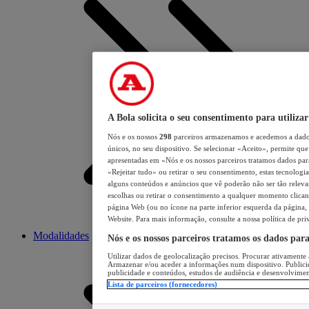
A Bola solicita o seu consentimento para utilizar
Nós e os nossos
298
parceiros armazenamos e acedemos a dados
únicos, no seu dispositivo. Se selecionar «Aceito», permite que 
apresentadas em «Nós e os nossos parceiros tratamos dados para 
«Rejeitar tudo» ou retirar o seu consentimento, estas tecnologia
alguns conteúdos e anúncios que vê poderão não ser tão relevant
escolhas ou retirar o consentimento a qualquer momento clicand
página Web (ou no ícone na parte inferior esquerda da página, s
Website. Para mais informação, consulte a nossa política de pri
Modalidades
Nós e os nossos parceiros tratamos os dados par
Utilizar dados de geolocalização precisos. Procurar ativamente a
Armazenar e/ou aceder a informações num dispositivo. Publici
publicidade e conteúdos, estudos de audiência e desenvolvimen
Lista de parceiros (fornecedores)