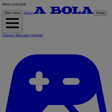
Menu principal
Início
Abrir menu
Entrar
Últimas
Mercado
Opinião