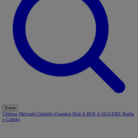
Entrar
Últimas
Mercado
Opinião
iGaming Hub
A BOLA SUGERE
Barba
e Cabelo