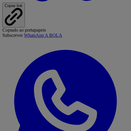
Copiar link
Copiado ao portapapeis
Subscrever
WhatsApp A BOLA