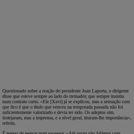
Questionado sobre a reação do presidente Joan Laporta, o dirigente
disse que esteve sempre ao lado do treinador, que sempre insistiu
num contrato curto. «Ele [Xavi] já se explicou, mas a sensação com
que fico é que o título que venceu na temporada passada não foi
suficientemente valorizado e devia ter sido. Os adeptos sim,
festejaram, mas a imprensa, e a nível geral, tiraram-lhe importância»,
referiu.
É tempo de pensar num sucessor. «Até agora não falámos com