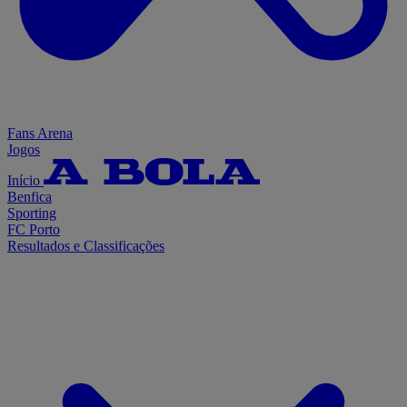
Fans Arena
Jogos
Início
Benfica
Sporting
FC Porto
Resultados e Classificações