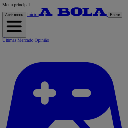
Menu principal
Início
Abrir menu
Entrar
Últimas
Mercado
Opinião