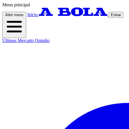
Menu principal
Início
Abrir menu
Entrar
Últimas
Mercado
Opinião