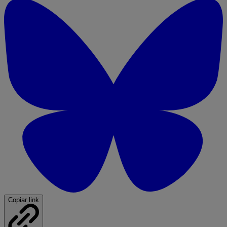
Copiar link