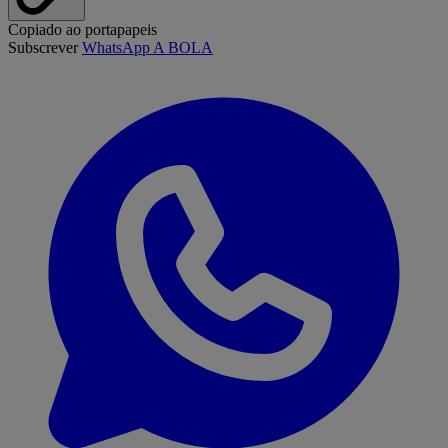
Copiado ao portapapeis
Subscrever
WhatsApp A BOLA