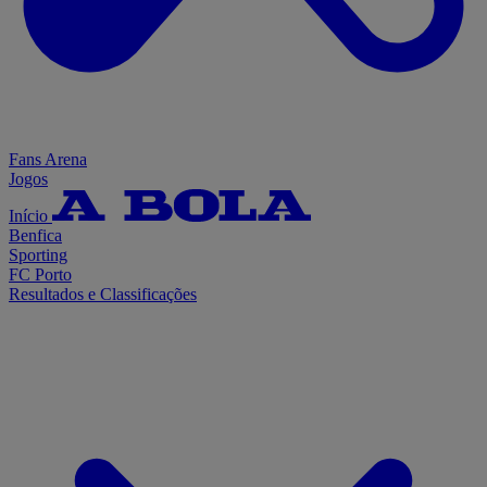
Fans Arena
Jogos
Início
Benfica
Sporting
FC Porto
Resultados e Classificações