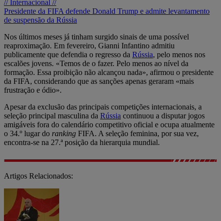
// Internacional //
Presidente da FIFA defende Donald Trump e admite levantamento
de suspensão da Rússia
Nos últimos meses já tinham surgido sinais de uma possível
reaproximação. Em fevereiro, Gianni Infantino admitiu
publicamente que defendia o regresso da
Rússia
, pelo menos nos
escalões jovens. «Temos de o fazer. Pelo menos ao nível da
formação. Essa proibição não alcançou nada», afirmou o presidente
da FIFA, considerando que as sanções apenas geraram «mais
frustração e ódio».
Apesar da exclusão das principais competições internacionais, a
seleção principal masculina da
Rússia
continuou a disputar jogos
amigáveis fora do calendário competitivo oficial e ocupa atualmente
o 34.º lugar do
ranking
FIFA. A seleção feminina, por sua vez,
encontra-se na 27.ª posição da hierarquia mundial.
Artigos Relacionados: