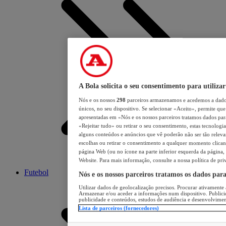
A Bola solicita o seu consentimento para utilizar
Nós e os nossos
298
parceiros armazenamos e acedemos a dados
únicos, no seu dispositivo. Se selecionar «Aceito», permite que 
apresentadas em «Nós e os nossos parceiros tratamos dados para 
«Rejeitar tudo» ou retirar o seu consentimento, estas tecnologia
alguns conteúdos e anúncios que vê poderão não ser tão relevant
escolhas ou retirar o consentimento a qualquer momento clicand
página Web (ou no ícone na parte inferior esquerda da página, s
Website. Para mais informação, consulte a nossa política de pri
Futebol
Nós e os nossos parceiros tratamos os dados par
Utilizar dados de geolocalização precisos. Procurar ativamente a
Armazenar e/ou aceder a informações num dispositivo. Publici
publicidade e conteúdos, estudos de audiência e desenvolvimen
Lista de parceiros (fornecedores)