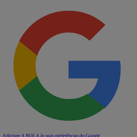
Adicione A BOLA às suas preferências do Google