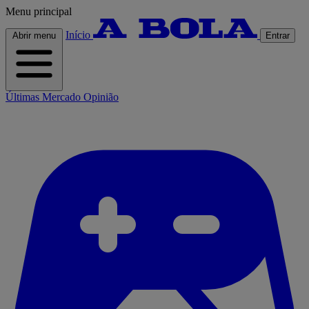
Menu principal
Início
Abrir menu
Entrar
Últimas
Mercado
Opinião