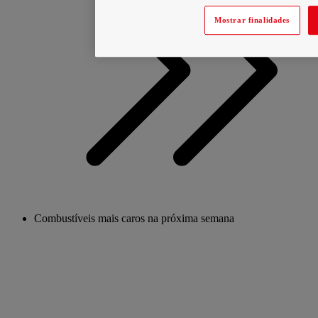
Mostrar finalidades
Combustíveis mais caros na próxima semana