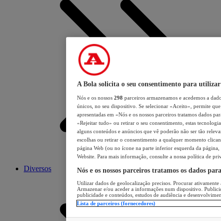
A Bola solicita o seu consentimento para utilizar
Nós e os nossos
298
parceiros armazenamos e acedemos a dados
únicos, no seu dispositivo. Se selecionar «Aceito», permite que 
apresentadas em «Nós e os nossos parceiros tratamos dados para 
«Rejeitar tudo» ou retirar o seu consentimento, estas tecnologia
alguns conteúdos e anúncios que vê poderão não ser tão relevant
escolhas ou retirar o consentimento a qualquer momento clicand
página Web (ou no ícone na parte inferior esquerda da página, s
Website. Para mais informação, consulte a nossa política de pri
Diversos
Nós e os nossos parceiros tratamos os dados par
Utilizar dados de geolocalização precisos. Procurar ativamente a
Armazenar e/ou aceder a informações num dispositivo. Publici
publicidade e conteúdos, estudos de audiência e desenvolvimen
Lista de parceiros (fornecedores)