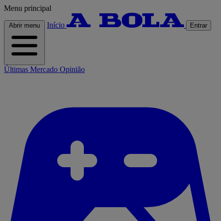
Menu principal
Início
Abrir menu
Entrar
Últimas
Mercado
Opinião