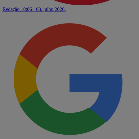
Redação
10:06 - 03. julho 2026.