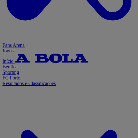
Fans Arena
Jogos
Início
Benfica
Sporting
FC Porto
Resultados e Classificações