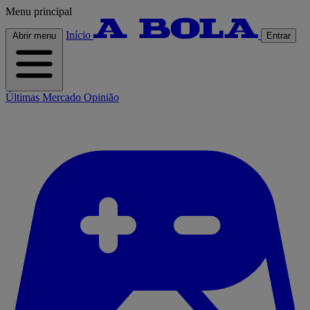
Menu principal
Início
Abrir menu
Entrar
Últimas
Mercado
Opinião