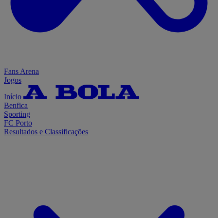
Fans Arena
Jogos
Início
Benfica
Sporting
FC Porto
Resultados e Classificações