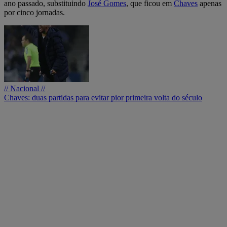
ano passado, substituindo
José Gomes
, que ficou em
Chaves
apenas
por cinco jornadas.
// Nacional //
Chaves: duas partidas para evitar pior primeira volta do século