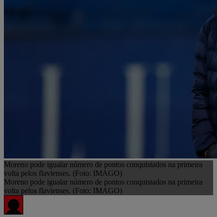
Moreno pode igualar número de pontos conquistados na primeira
volta pelos flavienses. (Foto: IMAGO)
Moreno pode igualar número de pontos conquistados na primeira
volta pelos flavienses. (Foto: IMAGO)