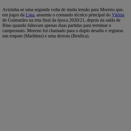
Avizinha-se uma segunda volta de muita tensão para Moreno que,
em jogos da
Liga
, assumiu o comando técnico principal do
Vitória
de Guimarães na reta final da época 2020/21, depois da saída de
Bino quando faltavam apenas duas partidas para terminar o
campeonato. Moreno foi chamado para o duplo desafio e registou
um empate (Marítimo) e uma derrota (Benfica).