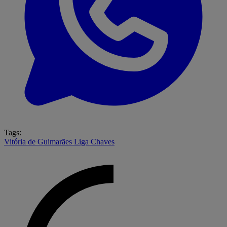
Tags:
Vitória de Guimarães
Liga
Chaves