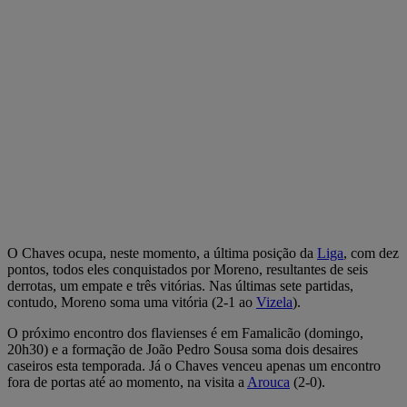
O Chaves ocupa, neste momento, a última posição da
Liga
, com dez
pontos, todos eles conquistados por Moreno, resultantes de seis
derrotas, um empate e três vitórias. Nas últimas sete partidas,
contudo, Moreno soma uma vitória (2-1 ao
Vizela
).
O próximo encontro dos flavienses é em Famalicão (domingo,
20h30) e a formação de João Pedro Sousa soma dois desaires
caseiros esta temporada. Já o Chaves venceu apenas um encontro
fora de portas até ao momento, na visita a
Arouca
(2-0).