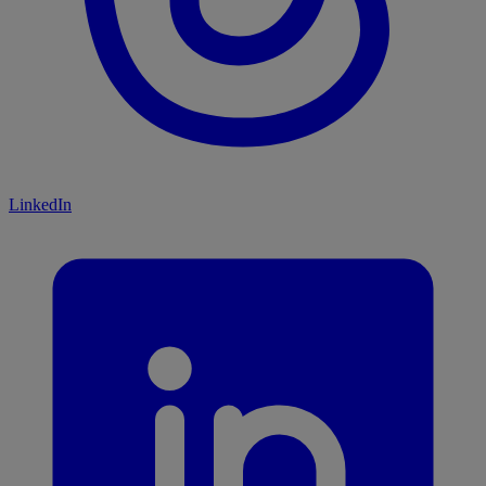
LinkedIn