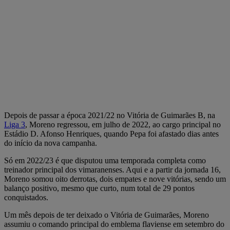
Depois de passar a época 2021/22 no Vitória de Guimarães B, na
Liga 3
, Moreno regressou, em julho de 2022, ao cargo principal no
Estádio D. Afonso Henriques, quando Pepa foi afastado dias antes
do início da nova campanha.
Só em 2022/23 é que disputou uma temporada completa como
treinador principal dos vimaranenses. Aqui e a partir da jornada 16,
Moreno somou oito derrotas, dois empates e nove vitórias, sendo um
balanço positivo, mesmo que curto, num total de 29 pontos
conquistados.
Um mês depois de ter deixado o Vitória de Guimarães, Moreno
assumiu o comando principal do emblema flaviense em setembro do