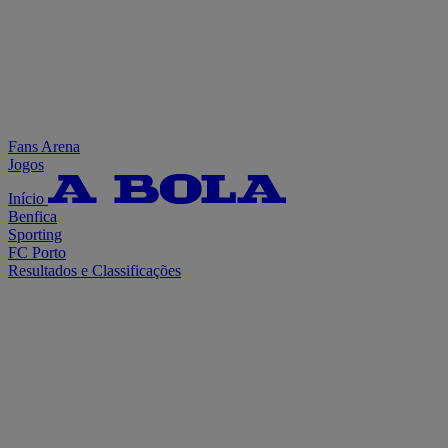
Fans Arena
Jogos
Início
Benfica
Sporting
FC Porto
Resultados e Classificações