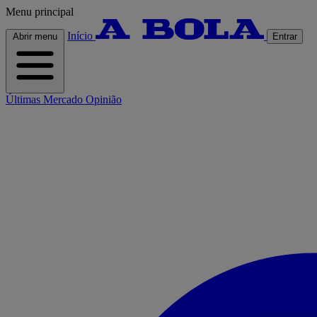
Menu principal
Início
Abrir menu
Entrar
Últimas
Mercado
Opinião