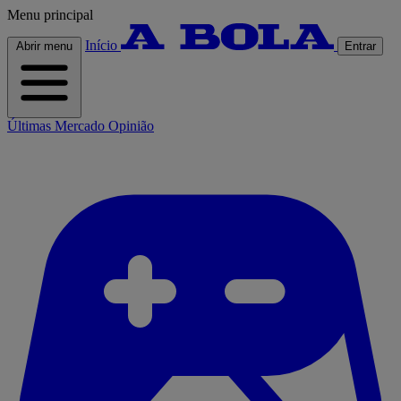
Menu principal
Início
Abrir menu
Entrar
Últimas
Mercado
Opinião