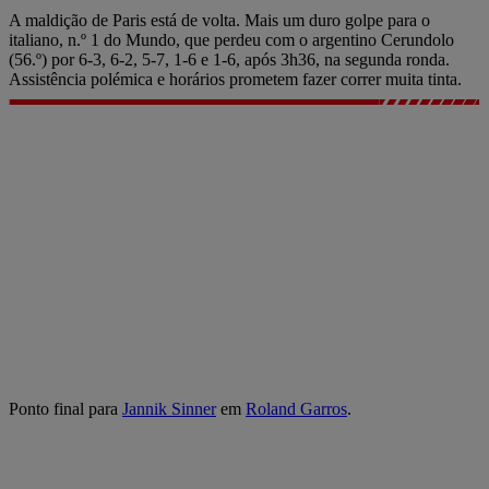
A maldição de Paris está de volta. Mais um duro golpe para o
italiano, n.º 1 do Mundo, que perdeu com o argentino Cerundolo
(56.º) por 6-3, 6-2, 5-7, 1-6 e 1-6, após 3h36, na segunda ronda.
Assistência polémica e horários prometem fazer correr muita tinta.
Ponto final para
Jannik Sinner
em
Roland Garros
.