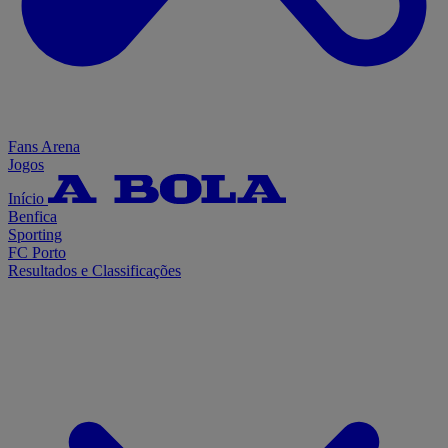
Fans Arena
Jogos
Início
Benfica
Sporting
FC Porto
Resultados e Classificações