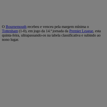
O
Bournemouth
recebeu e venceu pela margem mínima o
Tottenham
(1-0), em jogo da 14.ª jornada da
Premier League
, esta
quinta-feira, ultrapassando-os na tabela classificativa e subindo ao
nono lugar.