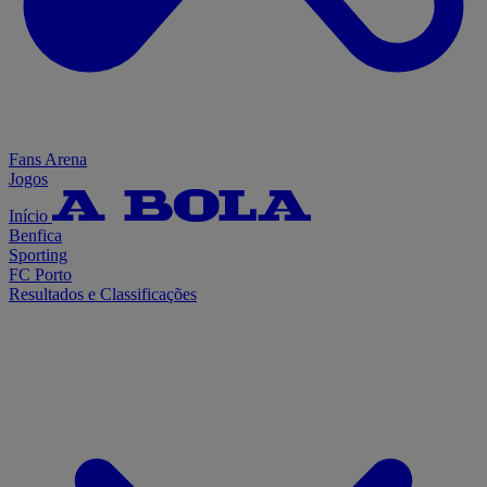
Fans Arena
Jogos
Início
Benfica
Sporting
FC Porto
Resultados e Classificações