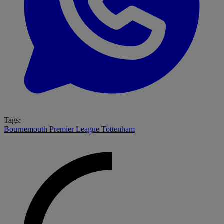
Tags:
Bournemouth
Premier League
Tottenham