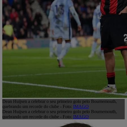
Dean Huijsen a celebrar o seu primeiro golo pelo Bournemouth,
quebrando um recorde do clube - Foto:
IMAGO
Dean Huijsen a celebrar o seu primeiro golo pelo Bournemouth,
quebrando um recorde do clube - Foto:
IMAGO