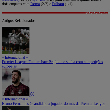
dois empates com
Roma
(2-2) e
Fulham
(1-1).
Artigos Relacionados:
// Internacional //
Premier League: Fulham bate Brighton e sonha com competições
europeias
// Internacional //
Bruno Fernandes é candidato a jogador do mês da Premier League