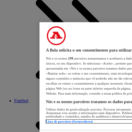
A Bola solicita o seu consentimento para utilizar
Nós e os nossos
298
parceiros armazenamos e acedemos a dados
únicos, no seu dispositivo. Se selecionar «Aceito», permite que 
apresentadas em «Nós e os nossos parceiros tratamos dados para 
«Rejeitar tudo» ou retirar o seu consentimento, estas tecnologia
alguns conteúdos e anúncios que vê poderão não ser tão relevant
escolhas ou retirar o consentimento a qualquer momento clicand
página Web (ou no ícone na parte inferior esquerda da página, s
Website. Para mais informação, consulte a nossa política de pri
Futebol
Nós e os nossos parceiros tratamos os dados par
Utilizar dados de geolocalização precisos. Procurar ativamente a
Armazenar e/ou aceder a informações num dispositivo. Publici
publicidade e conteúdos, estudos de audiência e desenvolvimen
Lista de parceiros (fornecedores)