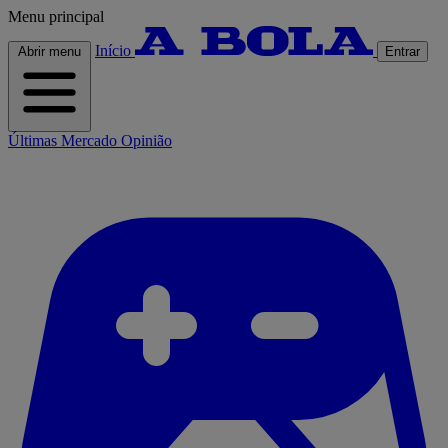
Menu principal
Início
Abrir menu
Entrar
Últimas
Mercado
Opinião