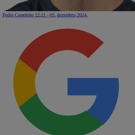
Pedro Casteleiro
22:21 - 05. dezembro 2024.