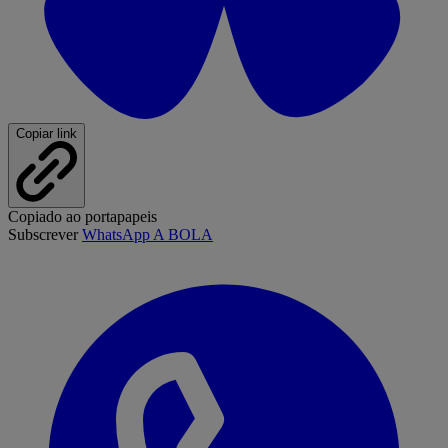
Copiar link
Copiado ao portapapeis
Subscrever
WhatsApp A BOLA