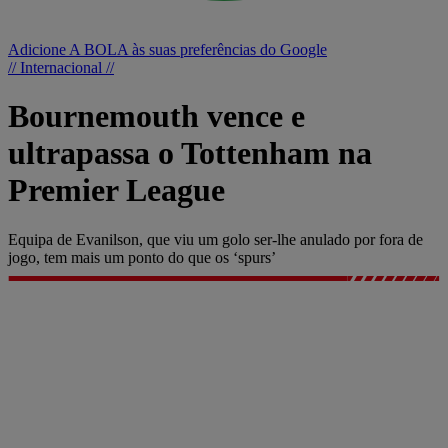
Adicione A BOLA às suas preferências do Google
// Internacional //
Bournemouth vence e
ultrapassa o Tottenham na
Premier League
Equipa de Evanilson, que viu um golo ser-lhe anulado por fora de
jogo, tem mais um ponto do que os ‘spurs’