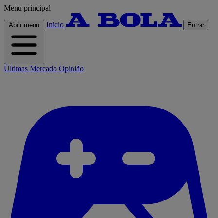
Menu principal
Início
Abrir menu
Entrar
Últimas
Mercado
Opinião