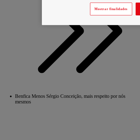
Mostrar finalidades
Benfica Menos Sérgio Conceição, mais respeito por nós
mesmos