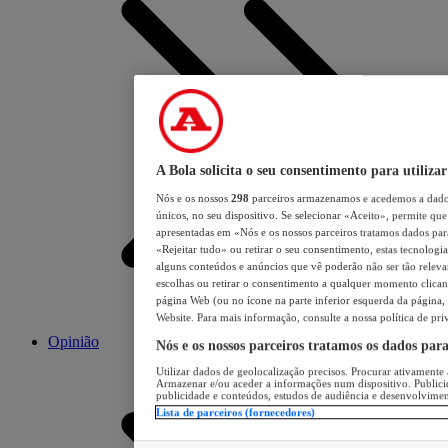
A Bola solicita o seu consentimento para utilizar
Nós e os nossos
298
parceiros armazenamos e acedemos a dados
únicos, no seu dispositivo. Se selecionar «Aceito», permite que 
apresentadas em «Nós e os nossos parceiros tratamos dados para 
«Rejeitar tudo» ou retirar o seu consentimento, estas tecnologia
alguns conteúdos e anúncios que vê poderão não ser tão relevant
escolhas ou retirar o consentimento a qualquer momento clicand
página Web (ou no ícone na parte inferior esquerda da página, s
Website. Para mais informação, consulte a nossa política de pri
Opinião
Nós e os nossos parceiros tratamos os dados par
Utilizar dados de geolocalização precisos. Procurar ativamente a
Armazenar e/ou aceder a informações num dispositivo. Publici
publicidade e conteúdos, estudos de audiência e desenvolvimen
Lista de parceiros (fornecedores)