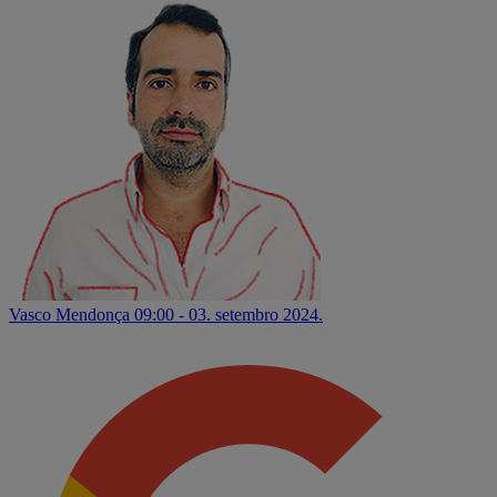
Vasco Mendonça
09:00 - 03. setembro 2024.