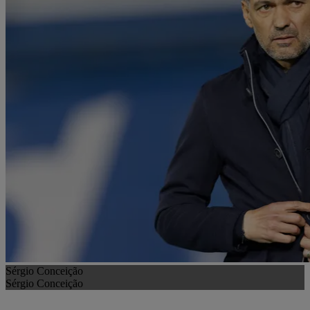
Sérgio Conceição
Sérgio Conceição