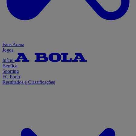
Fans Arena
Jogos
Início
Benfica
Sporting
FC Porto
Resultados e Classificações