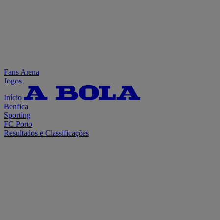
Fans Arena
Jogos
Início
Benfica
Sporting
FC Porto
Resultados e Classificações