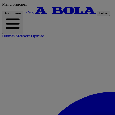
Menu principal
Início
Abrir menu
Entrar
Últimas
Mercado
Opinião