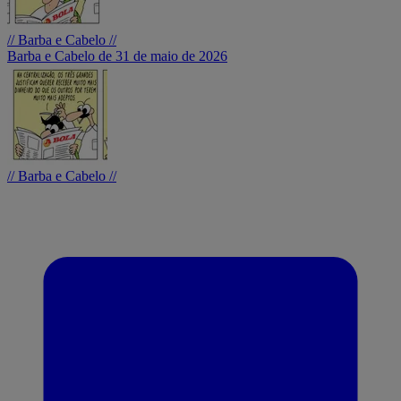
// Barba e Cabelo //
Barba e Cabelo de 31 de maio de 2026
// Barba e Cabelo //