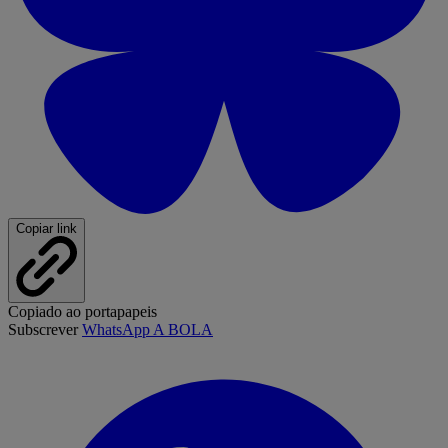
Copiar link
Copiado ao portapapeis
Subscrever
WhatsApp A BOLA