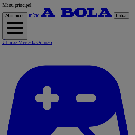
Menu principal
Início
Abrir menu
Entrar
Últimas
Mercado
Opinião