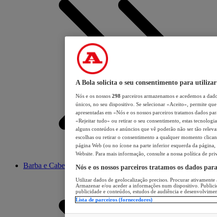
A Bola solicita o seu consentimento para utilizar
Nós e os nossos
298
parceiros armazenamos e acedemos a dados
únicos, no seu dispositivo. Se selecionar «Aceito», permite que 
apresentadas em «Nós e os nossos parceiros tratamos dados para 
«Rejeitar tudo» ou retirar o seu consentimento, estas tecnologia
alguns conteúdos e anúncios que vê poderão não ser tão relevant
escolhas ou retirar o consentimento a qualquer momento clicand
página Web (ou no ícone na parte inferior esquerda da página, s
Website. Para mais informação, consulte a nossa política de pri
Barba e Cabelo
Nós e os nossos parceiros tratamos os dados par
Utilizar dados de geolocalização precisos. Procurar ativamente a
Armazenar e/ou aceder a informações num dispositivo. Publici
publicidade e conteúdos, estudos de audiência e desenvolvimen
Lista de parceiros (fornecedores)