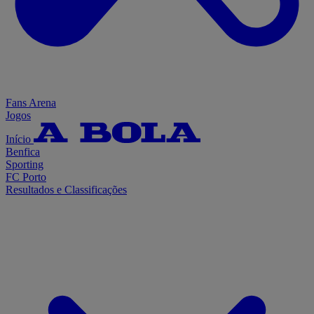
Fans Arena
Jogos
Início
Benfica
Sporting
FC Porto
Resultados e Classificações