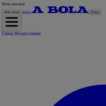
Menu principal
Início
Abrir menu
Entrar
Últimas
Mercado
Opinião