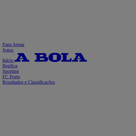
Fans Arena
Jogos
Início
Benfica
Sporting
FC Porto
Resultados e Classificações