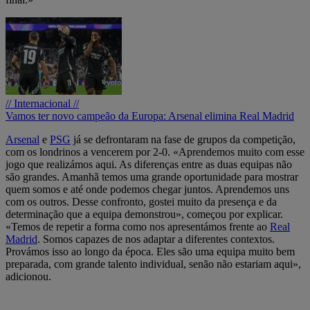
// Internacional //
Vamos ter novo campeão da Europa: Arsenal elimina Real Madrid
Arsenal
e
PSG
já se defrontaram na fase de grupos da competição,
com os londrinos a vencerem por 2-0. «Aprendemos muito com esse
jogo que realizámos aqui. As diferenças entre as duas equipas não
são grandes. Amanhã temos uma grande oportunidade para mostrar
quem somos e até onde podemos chegar juntos. Aprendemos uns
com os outros. Desse confronto, gostei muito da presença e da
determinação que a equipa demonstrou», começou por explicar.
«Temos de repetir a forma como nos apresentámos frente ao
Real
Madrid
. Somos capazes de nos adaptar a diferentes contextos.
Provámos isso ao longo da época. Eles são uma equipa muito bem
preparada, com grande talento individual, senão não estariam aqui»,
adicionou.