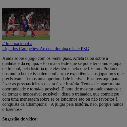
// Internacional //
Liga dos Campeões: Arsenal domina e bate PSG
Ainda sobre o jogo com os
merengues
, Arteta falou sobre a
qualidade da equipa. «É o maior teste que se pode ter como equipa
de futebol, pela história que eles têm e pelo que fizeram. Portámo-
nos muito bem e isso deu confiança e experiência aos jogadores que
precisavam. Temos uma oportunidade incrível. Estamos aqui para
fazer as pessoas felizes e para fazer história. Temos de agarrar esta
oportunidade e torná-la possível. É hora de mostrar onde estamos e
de tornar o impossível possível», disse o treinador, que completou
com uma mensagem sobre se os londrinos são ou não favoritos à
conquista da Champions: «A julgar pela história, não, porque nunca
o fizemos»
Sugestão de vídeo: