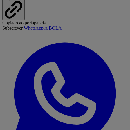
Copiado ao portapapeis
Subscrever
WhatsApp A BOLA