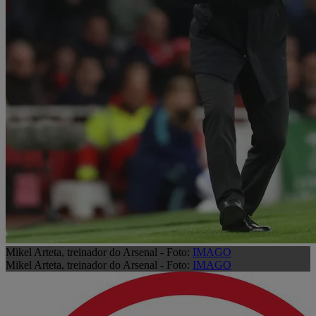
Mikel Arteta, treinador do Arsenal - Foto:
IMAGO
Mikel Arteta, treinador do Arsenal - Foto:
IMAGO