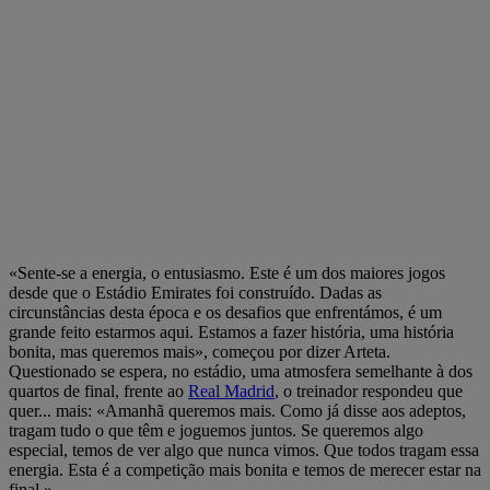
«Sente-se a energia, o entusiasmo. Este é um dos maiores jogos
desde que o Estádio Emirates foi construído. Dadas as
circunstâncias desta época e os desafios que enfrentámos, é um
grande feito estarmos aqui. Estamos a fazer história, uma história
bonita, mas queremos mais», começou por dizer Arteta.
Questionado se espera, no estádio, uma atmosfera semelhante à dos
quartos de final, frente ao
Real Madrid
, o treinador respondeu que
quer... mais: «Amanhã queremos mais. Como já disse aos adeptos,
tragam tudo o que têm e joguemos juntos. Se queremos algo
especial, temos de ver algo que nunca vimos. Que todos tragam essa
energia. Esta é a competição mais bonita e temos de merecer estar na
final.»