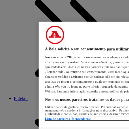
A Bola solicita o seu consentimento para utilizar
Nós e os nossos
298
parceiros armazenamos e acedemos a dados
únicos, no seu dispositivo. Se selecionar «Aceito», permite que 
apresentadas em «Nós e os nossos parceiros tratamos dados para 
«Rejeitar tudo» ou retirar o seu consentimento, estas tecnologia
alguns conteúdos e anúncios que vê poderão não ser tão relevant
escolhas ou retirar o consentimento a qualquer momento clicand
página Web (ou no ícone na parte inferior esquerda da página, s
Website. Para mais informação, consulte a nossa política de pri
Futebol
Nós e os nossos parceiros tratamos os dados par
Utilizar dados de geolocalização precisos. Procurar ativamente a
Armazenar e/ou aceder a informações num dispositivo. Publici
publicidade e conteúdos, estudos de audiência e desenvolvimen
Lista de parceiros (fornecedores)