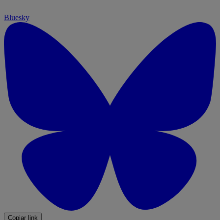
Bluesky
Copiar link