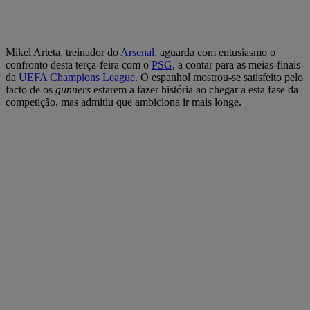
Mikel Arteta, treinador do
Arsenal
, aguarda com entusiasmo o
confronto desta terça-feira com o
PSG
, a contar para as meias-finais
da
UEFA Champions League
. O espanhol mostrou-se satisfeito pelo
facto de os
gunners
estarem a fazer história ao chegar a esta fase da
competição, mas admitiu que ambiciona ir mais longe.