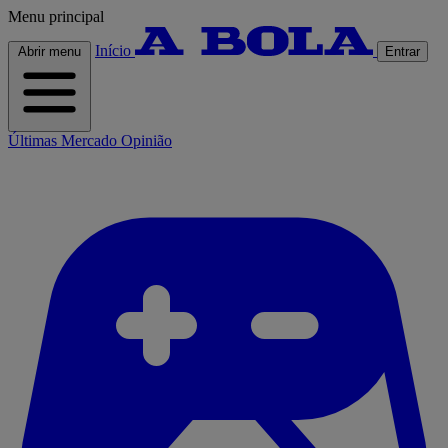
Menu principal
Início
Abrir menu
Entrar
Últimas
Mercado
Opinião