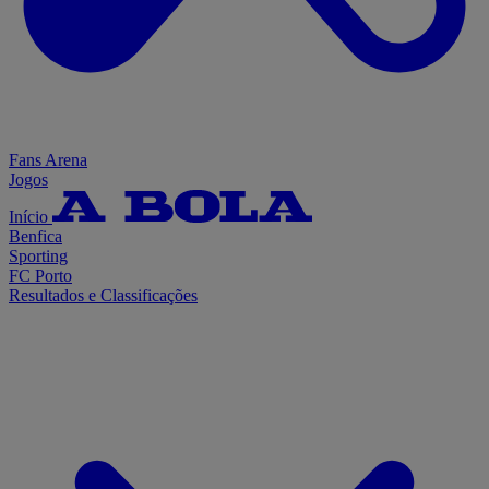
Fans Arena
Jogos
Início
Benfica
Sporting
FC Porto
Resultados e Classificações