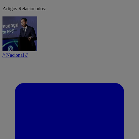
Artigos Relacionados:
// Nacional //