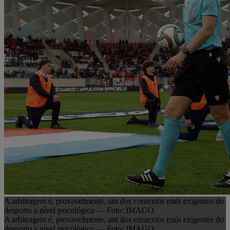
A arbitragem é, provavelmente, um dos contextos mais exigentes do
desporto a nível psicológico — Foto: IMAGO
A arbitragem é, provavelmente, um dos contextos mais exigentes do
desporto a nível psicológico — Foto: IMAGO