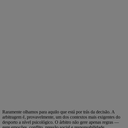
Raramente olhamos para aquilo que está por trás da decisão. A
arbitragem é, provavelmente, um dos contextos mais exigentes do
desporto a nível psicológico. O árbitro não gere apenas regras —
gere emoções, conflito, pressão social e responsabilidade