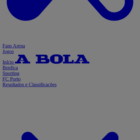
Fans Arena
Jogos
Início
Benfica
Sporting
FC Porto
Resultados e Classificações