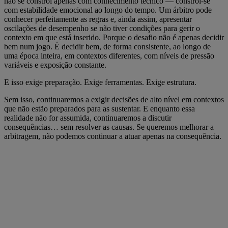
não se constrói apenas com conhecimento técnico — constrói-se
com estabilidade emocional ao longo do tempo. Um árbitro pode
conhecer perfeitamente as regras e, ainda assim, apresentar
oscilações de desempenho se não tiver condições para gerir o
contexto em que está inserido. Porque o desafio não é apenas decidir
bem num jogo. É decidir bem, de forma consistente, ao longo de
uma época inteira, em contextos diferentes, com níveis de pressão
variáveis e exposição constante.
E isso exige preparação. Exige ferramentas. Exige estrutura.
Sem isso, continuaremos a exigir decisões de alto nível em contextos
que não estão preparados para as sustentar. E enquanto essa
realidade não for assumida, continuaremos a discutir
consequências… sem resolver as causas. Se queremos melhorar a
arbitragem, não podemos continuar a atuar apenas na consequência.