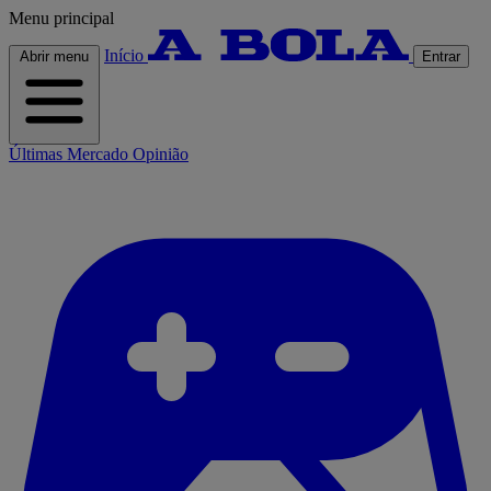
Menu principal
Início
Abrir menu
Entrar
Últimas
Mercado
Opinião