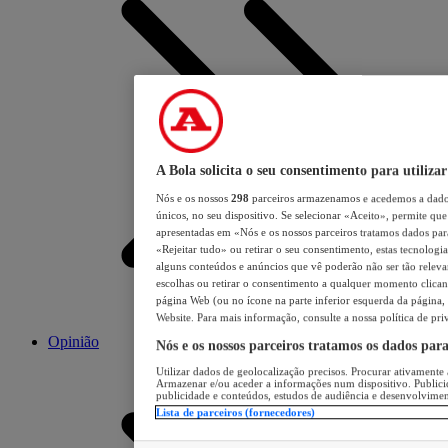
A Bola solicita o seu consentimento para utilizar
Nós e os nossos
298
parceiros armazenamos e acedemos a dados
únicos, no seu dispositivo. Se selecionar «Aceito», permite que 
apresentadas em «Nós e os nossos parceiros tratamos dados para 
«Rejeitar tudo» ou retirar o seu consentimento, estas tecnologia
alguns conteúdos e anúncios que vê poderão não ser tão relevant
escolhas ou retirar o consentimento a qualquer momento clicand
página Web (ou no ícone na parte inferior esquerda da página, s
Website. Para mais informação, consulte a nossa política de pri
Opinião
Nós e os nossos parceiros tratamos os dados par
Utilizar dados de geolocalização precisos. Procurar ativamente a
Armazenar e/ou aceder a informações num dispositivo. Publici
publicidade e conteúdos, estudos de audiência e desenvolvimen
Lista de parceiros (fornecedores)