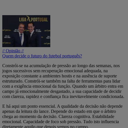
// Opinião //
Quem decide o futuro do futebol português?
Constrói-se na acumulação de pressão ao longo das semanas, nos
jogos sucessivos sem recuperação emocional adequada, na
exposição constante a ambientes hostis e na ausência de suporte
estruturado. Constrói-se também na falta de ferramentas para lidar
com a exigência emocional da função. Quando um árbitro entra em
campo já emocionalmente desgastado, a sua capacidade de decidir
com clareza, rapidez e confiança fica inevitavelmente condicionada.
E há aqui um ponto essencial. A qualidade da decisão não depende
apenas da leitura do lance. Depende do estado em que o árbitro
chega ao momento da decisão. Clareza cognitiva. Estabilidade
emocional. Capacidade de foco sob pressão. Tudo isto influencia
diretamente aquilo que depois vemos no campo.