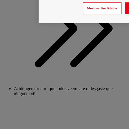
Mostrar finalidades
Arbitragem: o erro que todos veem… e o desgaste que
ninguém vê